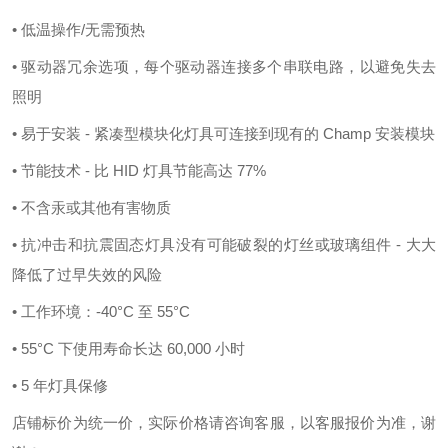
• 低温操作/无需预热
• 驱动器冗余选项，每个驱动器连接多个串联电路，以避免失去
照明
• 易于安装 - 紧凑型模块化灯具可连接到现有的 Champ 安装模块
• 节能技术 - 比 HID 灯具节能高达 77%
• 不含汞或其他有害物质
• 抗冲击和抗震固态灯具没有可能破裂的灯丝或玻璃组件 - 大大
降低了过早失效的风险
• 工作环境：-40°C 至
5
5°C
• 55°C 下使用寿命长达 60,000 小时
• 5 年灯具保修
店铺标价为统一价，实际价格请咨询客服，以客服报价为准，谢