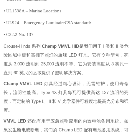
• UL1598A – Marine Locations
• UL924 – Emergency LuminaireCSA standard:
• C22.2 No. 137
Crouse-Hinds 系列
Champ VMVL HID
是我们用于 I 类和 II 类危
险区域中棚和高棚下照灯的旗舰 LED 灯具。它有 9 种型号，亮
度从 3,000 流明到 25,000 流明不等。它为安装高度从 8 英尺一
直到 60 英尺的区域提供了照明解决方案。
Champ VMVL LED
灯具经过精心设计，无需维护，使用寿命
长，流明性能高。Type 4X 灯具每瓦可提供高达 127 流明的亮
度，而定制的 Type I、III 和 V 光学器件可程度地提高光分布和强
度。
VMVL LED
还配有用于应急照明应用的内置电池备用系统。如
果发生断电或断电，我们的 Champ LED 配有电池备用系统，可