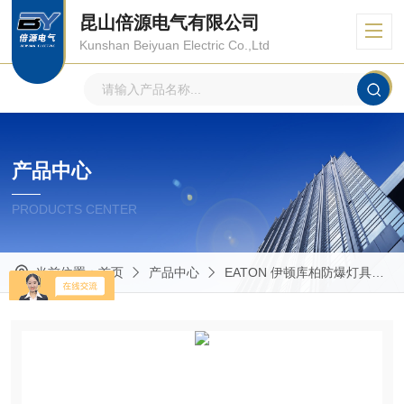
昆山倍源电气有限公司
Kunshan Beiyuan Electric Co.,Ltd
产品中心
PRODUCTS CENTER
当前位置：
首页
产品中心
EATON 伊顿库柏防爆灯具