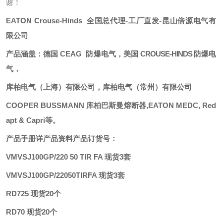
谢！
E
ATON
Crouse-Hinds
全国总代理
-
工厂直发
-昆山倍源电气
有
限公司
产品涵盖：德国
CEAG
防爆电气，
美国
CROUSE-HINDS
防爆电
气
，
库柏电气（上海）有限公司，库柏电气（常州）有限公司
COOPER BUSSMANN 库柏巴斯曼熔断器,EATON
MEDC
, Red
apt & Capri等。
产品手册详产品资料
产品订货号：
VMVSJ100GP/220 50 TIR FA 现货3套
VMVSJ100GP/22050TIRFA 现货3套
RD725 现货20个
RD70 现货20个