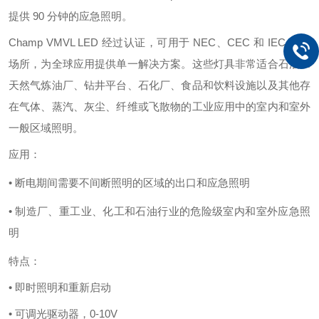
提供 90 分钟的应急照明。
Champ VMVL LED 经过认证，可用于 NEC、CEC 和 IEC 危险
场所，为全球应用提供单一解决方案。这些灯具非常适合石油和
天然气炼油厂、钻井平台、石化厂、食品和饮料设施以及其他存
在气体、蒸汽、灰尘、纤维或飞散物的工业应用中的室内和室外
一般区域照明。
应用：
• 断电期间需要不间断照明的区域的出口和应急照明
• 制造厂、重工业、化工和石油行业的危险级室内和室外应急照
明
特点：
• 即时照明和重新启动
• 可调光驱动器，0-10V