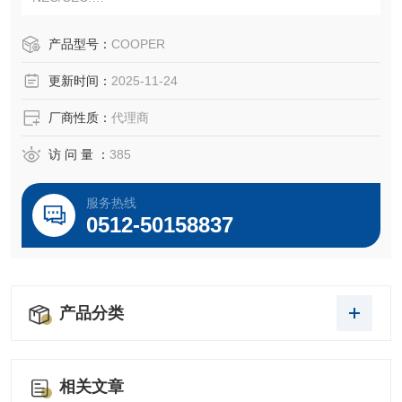
• Class I, Division 2, Groups A, B, C, D
• Class I, Zone 2, nA
产品型号：
COOPER
• Class II, Groups E, F, G
更新时间：
2025-11-24
• Class III
厂商性质：
代理商
访 问 量 ：
385
服务热线
0512-50158837
产品分类
相关文章