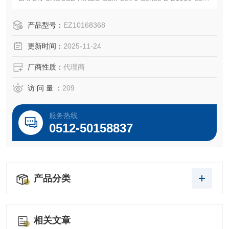
连接器
EATON CROUSE-HINDS 总代理-Kunshan Beiyuan Electric
产品型号：
EZ10168368
Co.,Ltd
更新时间：
2025-11-24
厂商性质：
代理商
访 问 量 ：
209
服务热线
0512-50158837
产品分类
相关文章