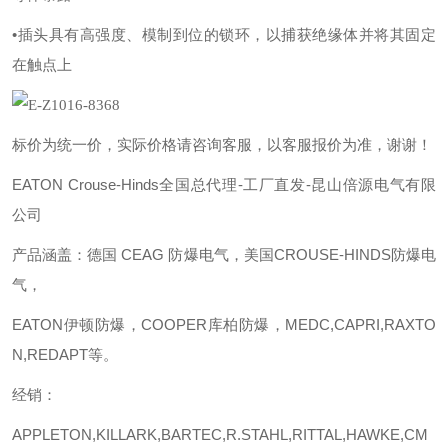
•插头具有高强度、模制到位的锁环，以捕获绝缘体并将其固定
在触点上
标价为统一价，实际价格请咨询客服，以客服报价为准，谢谢！
EATON Crouse-Hinds全国总代理-工厂直发-昆山倍源电气有限
公司
产品涵盖：德国
CEAG 防爆电气，美国CROUSE-HINDS防爆电
气，
EATON伊顿防爆，COOPER库柏防爆，MEDC,CAPRI,RAXTO
N,REDAPT等。
经销：
APPLETON,KILLARK,BARTEC,R.STAHL,RITTAL,HAWKE,CM