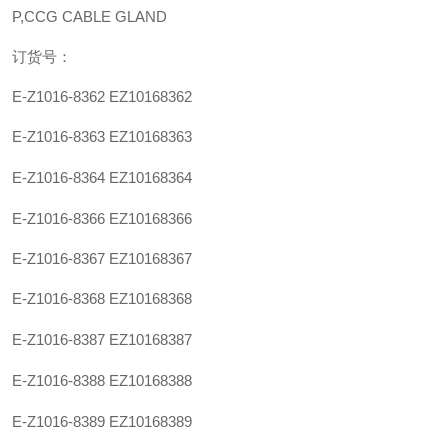
P,CCG CABLE GLAND
订货号：
E-
Z1016-8362
EZ10168362
E-
Z1016-836
3
EZ1016836
3
E-
Z1016-836
4
EZ1016836
4
E-
Z1016-836
6
EZ1016836
6
E-Z
1016-836
7
EZ1016836
7
E-
Z1016-836
8
EZ1016836
8
E-
Z1016-83
87
EZ101683
87
E-
Z1016-83
88
EZ101683
88
E-
Z1016-83
89
EZ101683
89