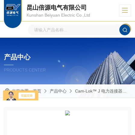
昆山倍源电气有限公司
Kunshan Beiyuan Electric Co.,Ltd
产品中心
PRODUCTS CENTER
当前位置：
首页
产品中心
Cam-Lok™ J 电力连接器
E