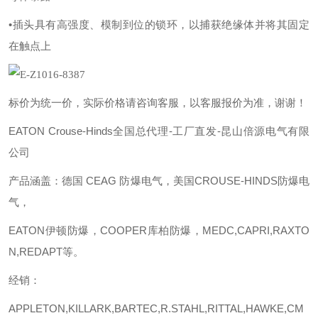
•插头具有高强度、模制到位的锁环，以捕获绝缘体并将其固定
在触点上
标价为统一价，实际价格请咨询客服，以客服报价为准，谢谢！
EATON Crouse-Hinds全国总代理-工厂直发-昆山倍源电气有限
公司
产品涵盖：德国
CEAG 防爆电气，美国CROUSE-HINDS防爆电
气，
EATON伊顿防爆，COOPER库柏防爆，MEDC,CAPRI,RAXTO
N,REDAPT等。
经销：
APPLETON,KILLARK,BARTEC,R.STAHL,RITTAL,HAWKE,CM