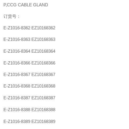
P,CCG CABLE GLAND
订货号：
E-
Z1016-8362
EZ10168362
E-
Z1016-836
3
EZ1016836
3
E-
Z1016-836
4
EZ1016836
4
E-
Z1016-836
6
EZ1016836
6
E-Z
1016-836
7
EZ1016836
7
E-
Z1016-836
8
EZ1016836
8
E-
Z1016-83
87
EZ101683
87
E-
Z1016-83
88
EZ101683
88
E-
Z1016-83
89
EZ101683
89