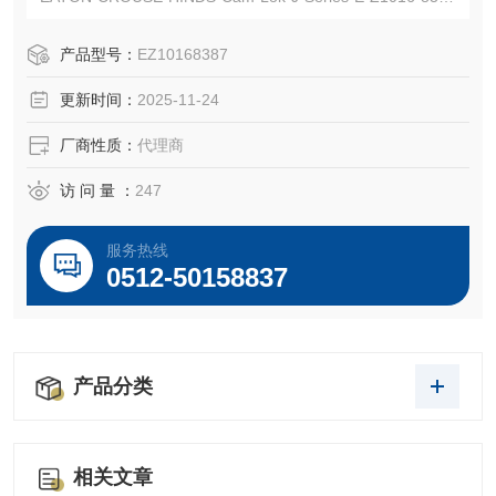
连接器
EATON CROUSE-HINDS 总代理-Kunshan Beiyuan Electric
产品型号：
EZ10168387
Co.,Ltd
更新时间：
2025-11-24
厂商性质：
代理商
访 问 量 ：
247
服务热线
0512-50158837
产品分类
相关文章