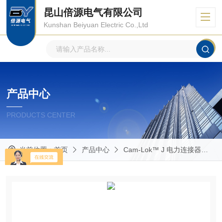
昆山倍源电气有限公司
Kunshan Beiyuan Electric Co.,Ltd
产品中心
PRODUCTS CENTER
当前位置：
首页
产品中心
Cam-Lok™ J 电力连接器
E