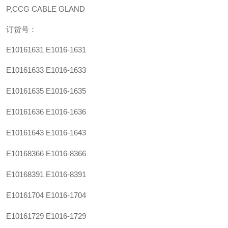
P,CCG CABLE GLAND
订货号：
E10161631
E1016-1631
E10161633
E1016-1633
E10161635
E1016-1635
E10161636
E1016-1636
E10161643
E1016-1643
E10168366
E1016-8366
E10168391
E1016-8391
E10161704
E1016-1704
E10161729
E1016-1729