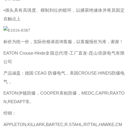
•插头具有高强度、模制到位的锁环，以捕获绝缘体并将其固定
在触点上
标价为统一价，实际价格请咨询客服，以客服报价为准，谢谢！
EATON Crouse-Hinds全国总代理-工厂直发-昆山倍源电气有限
公司
产品涵盖：德国
CEAG 防爆电气，美国CROUSE-HINDS防爆电
气，
EATON伊顿防爆，COOPER库柏防爆，MEDC,CAPRI,RAXTO
N,REDAPT等。
经销：
APPLETON,KILLARK,BARTEC,R.STAHL,RITTAL,HAWKE,CM