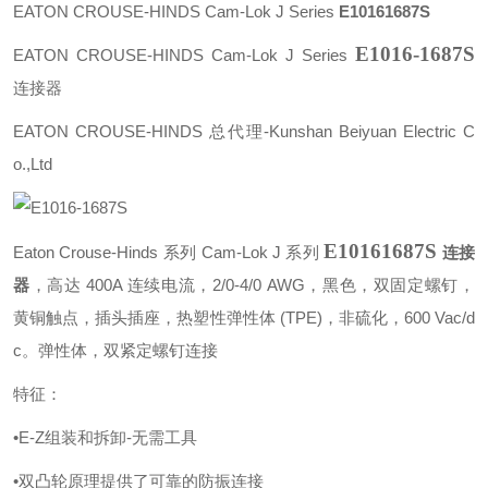
EATON
CROUSE-HINDS Cam-Lok J
Series
E10161687S
E1016-1687S
EATON CROUSE-HINDS Cam-Lok J Series
连接器
EATON CROUSE-HINDS 总代理-Kunshan Beiyuan Electric C
o.,Ltd
E10161687S
Eaton Crouse-Hinds 系列 Cam-Lok J 系列
连接
器
，高达 400A 连续电流，2/0-4/0 AWG，黑色，双固定螺钉，
黄铜触点，插头插座，热塑性弹性体 (TPE)，非硫化，600 Vac/d
c。
弹性体，双紧定螺钉连接
特征：
•E-Z组装和拆卸-无需工具
•双凸轮原理提供了可靠的防振连接