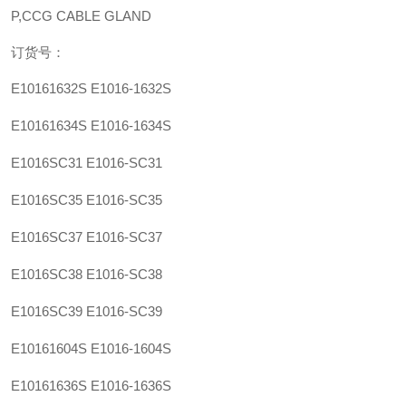
P,CCG CABLE GLAND
订货号：
E10161632S
E1016-1632S
E10161634S
E1016-1634S
E1016SC31
E1016-SC31
E1016SC35
E1016-SC35
E1016SC37
E1016-SC37
E1016SC38
E1016-SC38
E1016SC39
E1016-SC39
E10161604S
E1016-1604S
E10161636S
E1016-1636S