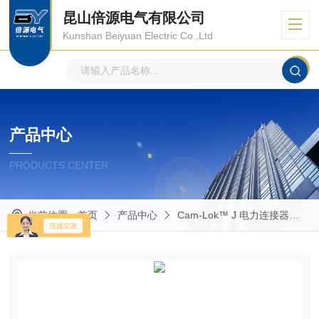
昆山倍源电气有限公司
Kunshan Beiyuan Electric Co.,Ltd
产品中心
PRODUCTS CENTER
当前位置：
首页
产品中心
Cam-Lok™ J 电力连接器
E