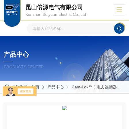
昆山倍源电气有限公司
Kunshan Beiyuan Electric Co.,Ltd
产品中心
PRODUCTS CENTER
当前位置：
首页
产品中心
Cam-Lok™ J 电力连接器
E