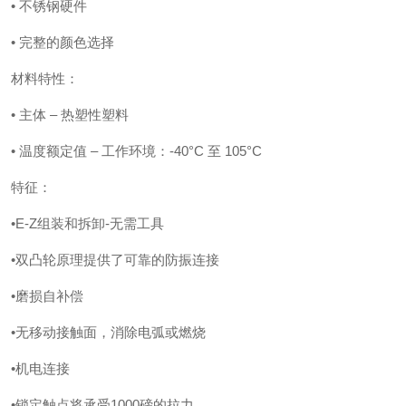
• 不锈钢硬件
• 完整的颜色选择
材料特性：
• 主体 – 热塑性塑料
• 温度额定值 – 工作环境：-40°C 至 105°C
特征：
•E-Z组装和拆卸-无需工具
•双凸轮原理提供了可靠的防振连接
•磨损自补偿
•无移动接触面，消除电弧或燃烧
•机电连接
•锁定触点将承受1000磅的拉力。