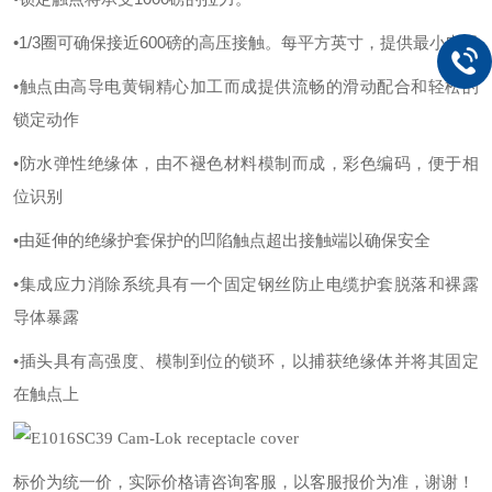
•1/3圈可确保接近600磅的高压接触。每平方英寸，提供最小电阻
•触点由高导电黄铜精心加工而成提供流畅的滑动配合和轻松的
锁定动作
•防水弹性绝缘体，由不褪色材料模制而成，彩色编码，便于相
位识别
•由延伸的绝缘护套保护的凹陷触点超出接触端以确保安全
•集成应力消除系统具有一个固定钢丝防止电缆护套脱落和裸露
导体暴露
•插头具有高强度、模制到位的锁环，以捕获绝缘体并将其固定
在触点上
标价为统一价，实际价格请咨询客服，以客服报价为准，谢谢！