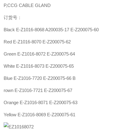
P,CCG CABLE GLAND
订货号：
Black E-Z1016-8068 A200035-17 E-Z200075-60
Red E-Z1016-8070 E-Z200075-62
Green E-Z1016-8072 E-Z200075-64
White E-Z1016-8073 E-Z200075-65
Blue E-Z1016-7720 E-Z200075-66 B
rown E-Z1016-7721 E-Z200075-67
Orange E-Z1016-8071 E-Z200075-63
Yellow E-Z1016-8069 E-Z200075-61