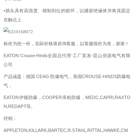
•插头具有高强度、模制到位的锁环，以捕获绝缘体并将其固定
在触点上
标价为统一价，实际价格请咨询客服，以客服报价为准，谢谢！
EATON Crouse-Hinds全国总代理-工厂直发-昆山倍源电气有限
公司
产品涵盖：德国
CEAG 防爆电气，美国CROUSE-HINDS防爆电
气，
EATON伊顿防爆，COOPER库柏防爆，MEDC,CAPRI,RAXTO
N,REDAPT等。
经销：
APPLETON,KILLARK,BARTEC,R.STAHL,RITTAL,HAWKE,CM