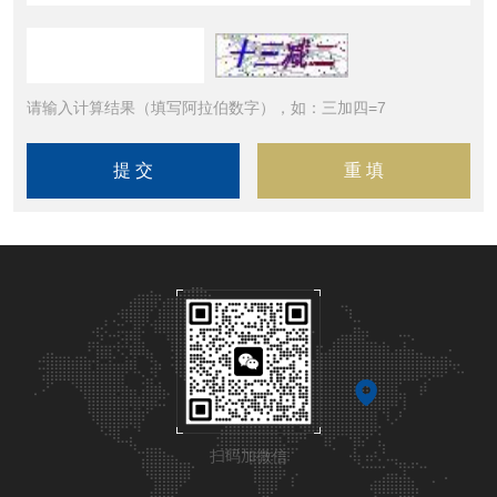
请输入计算结果（填写阿拉伯数字），如：三加四=7
扫码加微信