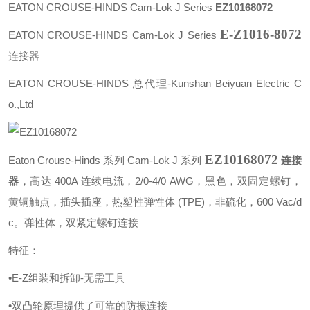
EATON
CROUSE-HINDS Cam-Lok J
Series
EZ10168072
E-Z1016-8072
EATON CROUSE-HINDS Cam-Lok J Series
连接器
EATON CROUSE-HINDS 总代理-Kunshan Beiyuan Electric C
o.,Ltd
EZ10168072
Eaton Crouse-Hinds 系列 Cam-Lok J 系列
连接
器
，高达 400A 连续电流，2/0-4/0 AWG，黑色，双固定螺钉，
黄铜触点，插头插座，热塑性弹性体 (TPE)，非硫化，600 Vac/d
c。
弹性体，双紧定螺钉连接
特征：
•E-Z组装和拆卸-无需工具
•双凸轮原理提供了可靠的防振连接