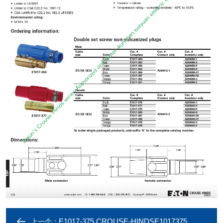
E1017-375 CROUSE-HINDSE1017375
上一个：