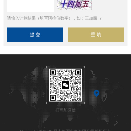
请输入计算结果（填写阿拉伯数字），如：三加四=7
扫码加微信