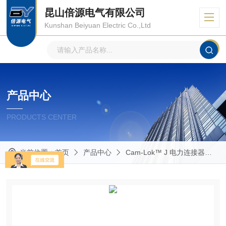
昆山倍源电气有限公司
Kunshan Beiyuan Electric Co.,Ltd
产品中心
PRODUCTS CENTER
当前位置：
首页
产品中心
Cam-Lok™ J 电力连接器
E