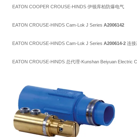
EATON COOPER CROUSE-HINDS 伊顿库柏防爆电气
EATON CROUSE-HINDS Cam-Lok J Series
A2006142
EATON CROUSE-HINDS Cam-Lok J Series
A200614-2
连接
EATON CROUSE-HINDS 总代理-Kunshan Beiyuan Electric Co