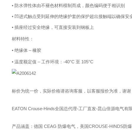
• 防水弹性体由不褪色材料模制而成，颜色编码便于相识别
• 凹进式触点受到延伸的绝缘护套的保护
超出接触端以确保安
• 插座经过安全绝缘，可直接安装到钢板上
材料特性：
• 绝缘体 – 橡胶
• 温度额定值 – 工作环境：-40°C 至 105°C
标价为统一价，实际价格请咨询客服，以客服报价为准，谢谢
EATON Crouse-Hinds全国总代理-工厂直发-昆山倍源电气有
产品涵盖：德国 CEAG 防爆电气，美国CROUSE-HINDS防