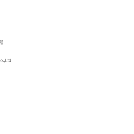
器
.,Ltd