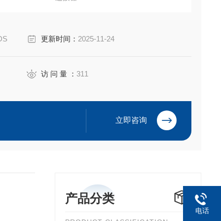
eiyuan Electric Co.,Ltd
DS
更新时间：
2025-11-24
访 问 量 ：
311
立即咨询
产品分类
电话