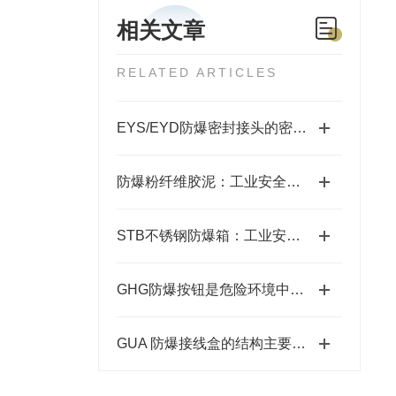
相关文章
RELATED ARTICLES
EYS/EYD防爆密封接头的密封圈怎么更换？
防爆粉纤维胶泥：工业安全的隐形护盾
STB不锈钢防爆箱：工业安全的坚固防线
GHG防爆按钮是危险环境中的安全开关使者
GUA 防爆接线盒的结构主要包括外壳、端子板、密封圈、接线孔等部分