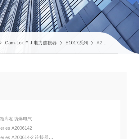
Cam-Lok™ J 电力连接器
E1017系列
A200614-2 CROUSE-HINDSA2006142
S 伊顿库柏防爆电气
ries A2006142
eries A200614-2 连接器