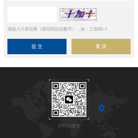
请输入计算结果（填写阿拉伯数字），如：三加四=7
扫码加微信