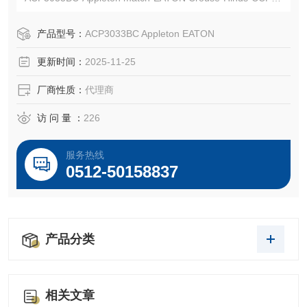
33BC
EATON CROUSE-HINDS总代理-Kunshan Beiyuan Electric
产品型号：
ACP3033BC Appleton EATON
Co.,Ltd
更新时间：
2025-11-25
厂商性质：
代理商
访 问 量 ：
226
服务热线
0512-50158837
产品分类
相关文章