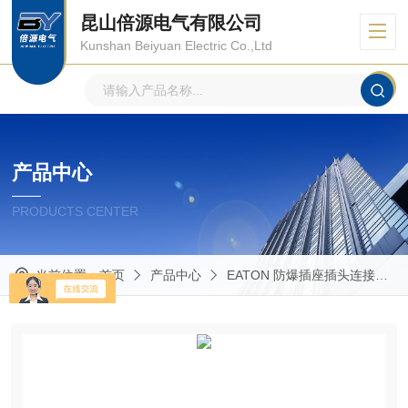
昆山倍源电气有限公司
Kunshan Beiyuan Electric Co.,Ltd
产品中心
PRODUCTS CENTER
当前位置：
首页
产品中心
EATON 防爆插座插头连接器