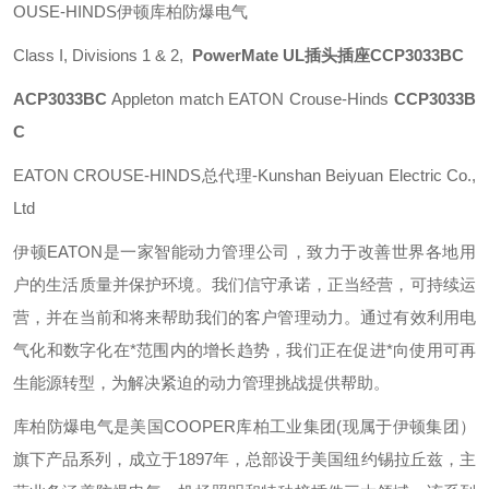
OUSE-HINDS伊顿库柏防爆电气
Class I, Divisions 1 & 2,
PowerMate UL插头插座CCP3033BC
ACP3033BC
Appleton match EATON Crouse-Hinds
CCP3033B
C
EATON CROUSE-HINDS总代理-Kunshan Beiyuan Electric Co.,
Ltd
伊顿
EATON
是一家智能动力管理公司，致力于改善世界各地用
户的生活质量并保护环境。我们信守承诺，正当经营，可持续运
营，并在当前和将来帮助我们的客户管理动力。通过有效利用电
气化和数字化在*范围内的增长趋势，我们正在促进*向使用可再
生能源转型，为解决紧迫的动力管理挑战提供帮助。
库柏防爆电气是美国
COOPER
库柏工业集团
(
现属于伊顿集团）
旗下产品系列，成立于
1897
年，总部设于美国纽约锡拉丘兹，主