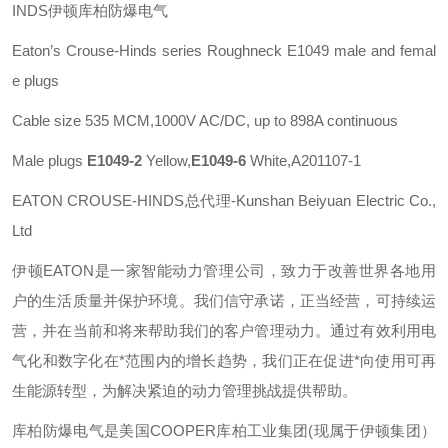
INDS伊顿库柏防爆电气
Eaton’s Crouse-Hinds series
Roughneck E1049 male and femal
e plugs
Cable size 535 MCM,1000V AC/DC, up to 898A continuous
Male plugs
E1049-2
Yellow,
E1049-6
White,A201107-1
EATON CROUSE-HINDS总代理-Kunshan Beiyuan Electric Co.,
Ltd
伊顿
EATON
是一家智能动力管理公司，致力于改善世界各地用
户的生活质量并保护环境。我们信守承诺，正当经营，可持续运
营，并在当前和将来帮助我们的客户管理动力。通过有效利用电
气化和数字化在*范围内的增长趋势，我们正在促进*向使用可再
生能源转型，为解决紧迫的动力管理挑战提供帮助。
库柏防爆电气是美国
COOPER
库柏工业集团
(
现属于伊顿集团）