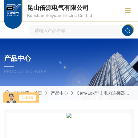
昆山倍源电气有限公司
Kunshan Beiyuan Electric Co.,Ltd
产品中心
PRODUCTS CENTER
当前位置：
首页
产品中心
Cam-Lok™ J 电力连接器
R