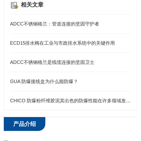
相关文章
ADCC不锈钢格兰：管道连接的坚固守护者
ECD15排水阀在工业与市政排水系统中的关键作用
ADCC不锈钢格兰是线缆连接的坚固卫士
GUA 防爆接线盒为什么能防爆？
CHICO 防爆粉纤维胶泥其出色的防爆性能在许多领域发挥着重要的作用
产品介绍