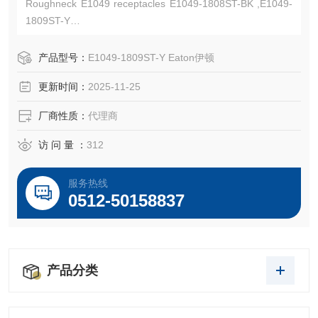
Roughneck E1049 receptacles E1049-1808ST-BK ,E1049-
1809ST-Y
Cable size 313-777 MCM,1000V AC/DC, up to 1135A conti
nuous
产品型号：
E1049-1809ST-Y Eaton伊顿
Crouse-Hinds-Kunshan Beiyuan Electric Co.,Ltd
更新时间：
2025-11-25
厂商性质：
代理商
访 问 量 ：
312
服务热线
0512-50158837
产品分类