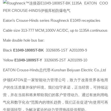
EATON COO
PER CROUSE-HINDS伊顿库柏防爆电气
Eaton’s Crouse-Hinds series
Roughneck E1049 receptacles
Cable size 313-777 MCM,1000V AC/DC, up to 1135A continuous
Male double hole bus bar:
Black
E1049-1808ST-BK
3326695-1ST A201099-9
Yellow
E1049-1809ST-Y
3326695-2ST A201099-10
EATON Crouse-Hinds总代理-Kunshan Beiyuan Electric Co.,Ltd
伊顿
EATON
是一家智能动力管理公司，致力于改善世界各地用
户的生活质量并保护环境。我们信守承诺，正当经营，可持续运
营，并在当前和将来帮助我们的客户管理动力。通过有效利用电
气化和数字化在*范围内的增长趋势，我们正在促进*向使用可再
生能源转型，为解决紧迫的动力管理挑战提供帮助。