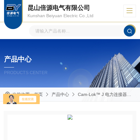
昆山倍源电气有限公司
Kunshan Beiyuan Electric Co.,Ltd
产品中心
PRODUCTS CENTER
当前位置：
首页
产品中心
Cam-Lok™ J 电力连接器
R