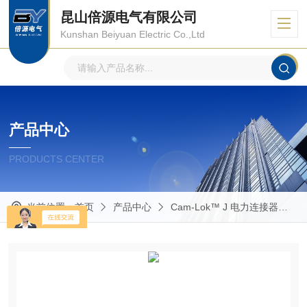
昆山倍源电气有限公司
Kunshan Beiyuan Electric Co.,Ltd
产品中心
PRODUCTS CENTER
当前位置：
首页
产品中心
Cam-Lok™ J 电力连接器
R