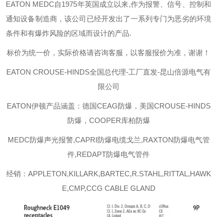
EATON MEDC
自
1975
年英国成立以来
,
作为报警、信号、控制和
通知设备制造商，该公司已经开发出了一系列专门为恶劣的环境
条件和有爆炸风险的区域而设计的产品
.
标价为统一价，实际价格请咨询客服，以客服报价为准，谢谢！
EATON CROUSE-HINDS
全国总代理-工厂直发-昆山倍源电气有
限公司
EATON伊顿
产品涵盖：德国CEAG防爆，美国CROUSE-HINDS
防爆，COOPER库柏防爆
MEDC防爆声光报警,CAPRI防爆电缆戈兰,RAXTON防爆电气管
件,REDAPT防爆电气管件
经销：APPLETON,KILLARK,BARTEC,R.STAHL,RITTAL,HAWK
E,CMP,CCG CABLE GLAND