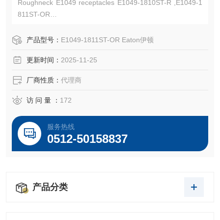
Roughneck E1049 receptacles E1049-1810ST-R ,E1049-1
811ST-OR
Cable size 313-777 MCM,1000V AC/DC, up to 1135A conti
nuous
产品型号：
E1049-1811ST-OR Eaton伊顿
Crouse-Hinds-Kunshan Beiyuan Electric Co.,Ltd
更新时间：
2025-11-25
厂商性质：
代理商
访 问 量 ：
172
服务热线
0512-50158837
产品分类