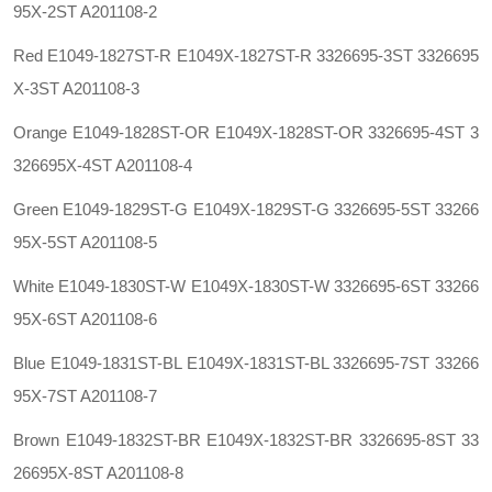
95X-2ST A201108-2
Red E1049-1827ST-R E1049X-1827ST-R 3326695-3ST 3326695
X-3ST A201108-3
Orange E1049-1828ST-OR E1049X-1828ST-OR 3326695-4ST 3
326695X-4ST A201108-4
Green E1049-1829ST-G E1049X-1829ST-G 3326695-5ST 33266
95X-5ST A201108-5
White E1049-1830ST-W E1049X-1830ST-W 3326695-6ST 33266
95X-6ST A201108-6
Blue E1049-1831ST-BL E1049X-1831ST-BL 3326695-7ST 33266
95X-7ST A201108-7
Brown E1049-1832ST-BR E1049X-1832ST-BR 3326695-8ST 33
26695X-8ST A201108-8