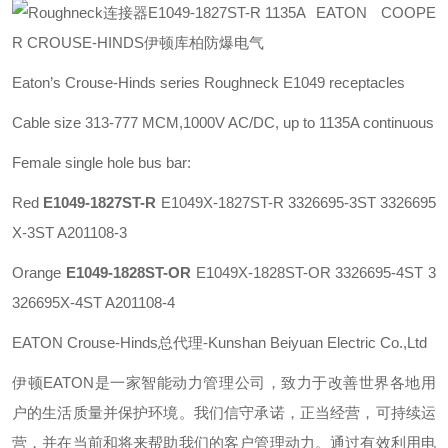
EATON COOPE
R CROUSE-HINDS伊顿库柏防爆电气
Eaton’s Crouse-Hinds series
Roughneck E1049 receptacles
Cable size 313-777 MCM,1000V AC/DC, up to 1135A continuous
Female single hole bus bar:
Red
E1049-1827ST-R
E1049X-1827ST-R 3326695-3ST 3326695
X-3ST A201108-3
Orange
E1049-1828ST-OR
E1049X-1828ST-OR 3326695-4ST 3
326695X-4ST A201108-4
EATON Crouse-Hinds总代理-Kunshan Beiyuan Electric Co.,Ltd
伊顿
EATON
是一家智能动力管理公司，致力于改善世界各地用
户的生活质量并保护环境。我们信守承诺，正当经营，可持续运
营，并在当前和将来帮助我们的客户管理动力。通过有效利用电