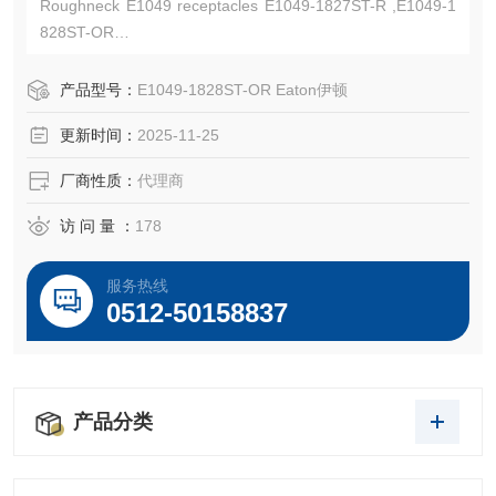
Roughneck E1049 receptacles E1049-1827ST-R ,E1049-1
828ST-OR
Cable size 313-777 MCM,1000V AC/DC, up to 1135A conti
nuous
产品型号：
E1049-1828ST-OR Eaton伊顿
Crouse-Hinds-Kunshan Beiyuan Electric Co.,Ltd
更新时间：
2025-11-25
厂商性质：
代理商
访 问 量 ：
178
服务热线
0512-50158837
产品分类