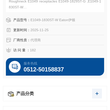
Roughneck E1049 receptacles E1049-1829ST-G ,E1049-1
830ST-W
Cable size 313-777 MCM,1000V AC/DC, up to 1135A conti
nuous
产品型号：
E1049-1830ST-W Eaton伊顿
Crouse-Hinds-Kunshan Beiyuan Electric Co.,Ltd
更新时间：
2025-11-25
厂商性质：
代理商
访 问 量 ：
182
服务热线
0512-50158837
产品分类