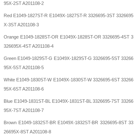
95X-2ST A201108-2
Red E1049-1827ST-R E1049X-1827ST-R 3326695-3ST 3326695
X-3ST A201108-3
Orange E1049-1828ST-OR E1049X-1828ST-OR 3326695-4ST 3
326695X-4ST A201108-4
Green E1049-1829ST-G E1049X-1829ST-G 3326695-5ST 33266
95X-5ST A201108-5
White E1049-1830ST-W E1049X-1830ST-W 3326695-6ST 33266
95X-6ST A201108-6
Blue E1049-1831ST-BL E1049X-1831ST-BL 3326695-7ST 33266
95X-7ST A201108-7
Brown E1049-1832ST-BR E1049X-1832ST-BR 3326695-8ST 33
26695X-8ST A201108-8