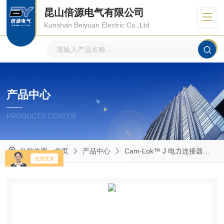
昆山倍源电气有限公司
Kunshan Beiyuan Electric Co.,Ltd
产品中心
PRODUCTS CENTER
当前位置：
首页
产品中心
Cam-Lok™ J 电力连接器
R