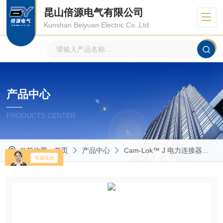
昆山倍源电气有限公司
Kunshan Beiyuan Electric Co.,Ltd
产品中心
PRODUCTS CENTER
当前位置：
首页
产品中心
Cam-Lok™ J 电力连接器
R