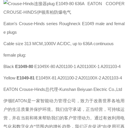
EATON COOPER
CROUSE-HINDS伊顿库柏防爆电气
Eaton’s Crouse-Hinds series
Roughneck E1049 male and femal
e plugs
Cable size 313 MCM,1000V AC/DC, up to 636A continuous
female plug:
Black
E1049-80
E1049X-80 A201100-1 A201100X-1 A201103-4
Yellow
E1049-81
E1049X-81 A201100-2 A201100X-2 A201103-4
EATON Crouse-Hinds总代理-Kunshan Beiyuan Electric Co.,Ltd
伊顿
EATON
是一家智能动力管理公司，致力于改善世界各地用
户的生活质量并保护环境。我们信守承诺，正当经营，可持续运
营，并在当前和将来帮助我们的客户管理动力。通过有效利用电
气化和数字化在*范围内的增长趋势，我们正在促进*向使用可再