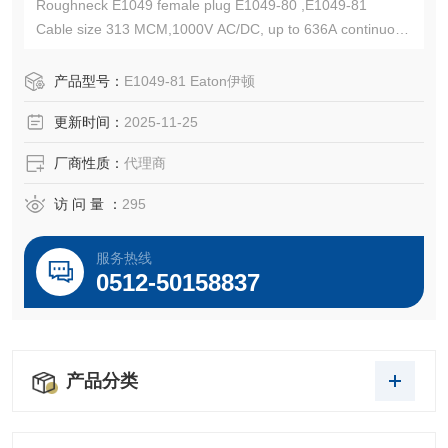
Roughneck E1049 female plug E1049-80 ,E1049-81
Cable size 313 MCM,1000V AC/DC, up to 636A continuous
Eaton Crouse-Hinds总代理-Kunshan Beiyuan Electric Co.,L
td
产品型号：
E1049-81 Eaton伊顿
更新时间：
2025-11-25
厂商性质：
代理商
访 问 量 ：
295
服务热线
0512-50158837
产品分类