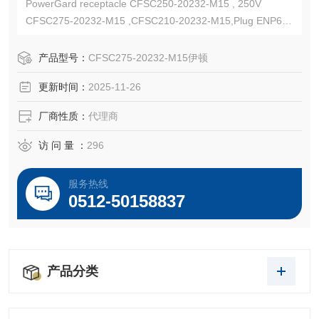
PowerGard receptacle CFSC250-20232-M15 , 250V
CFSC275-20232-M15 ,CFSC210-20232-M15,Plug ENP620
2
NEC/CEC:Class I, Groups B, C, D,Class II, Groups F, G UL
产品型号：
CFSC275-20232-M15伊顿
1203 CSA 22.2
更新时间：
2025-11-26
厂商性质：
代理商
访 问 量 ：
296
服务热线
0512-50158837
产品分类