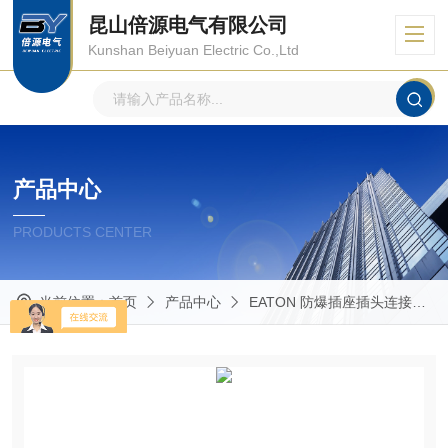
昆山倍源电气有限公司
Kunshan Beiyuan Electric Co.,Ltd
产品中心
PRODUCTS CENTER
当前位置：
首页
产品中心
EATON 防爆插座插头连接器