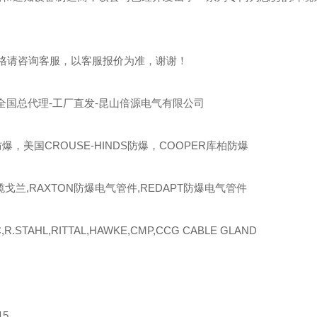
格请咨询客服，以客服报价为准，谢谢！
全国总代理-工厂直发-昆山倍源电气有限公司
爆，美国CROUSE-HINDS防爆，COOPER库柏防爆
缆戈兰,RAXTON防爆电气管件,REDAPT防爆电气管件
R.STAHL,RITTAL,HAWKE,CMP,CCG CABLE GLAND
15