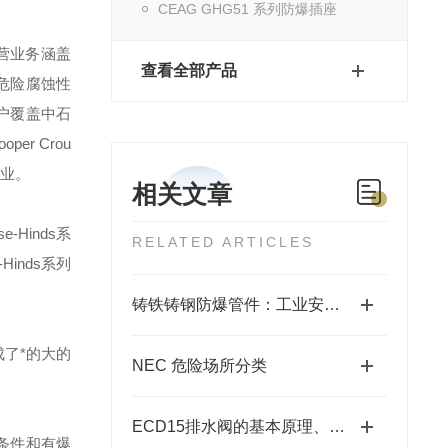
CEAG GHG51 系列防爆插座
营业务涵盖
查看全部产品
危险腐蚀性
户覆盖中石
ooper Crou
业。
相关文章
se-Hinds
系
RELATED ARTICLES
-Hinds
系列
铸铁铸钢防爆管件：工业安全的坚固防线
了*的大的
NEC 危险场所分类
ECD15排水阀的基本原理、类型和使用方法说明
条件和有爆