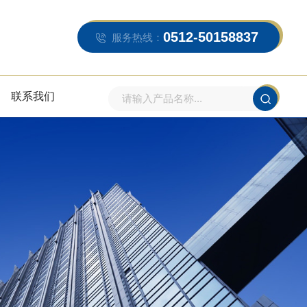
0512-50158837
服务热线：
联系我们