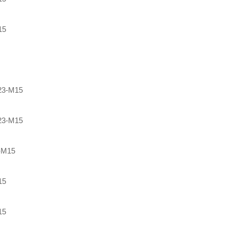
15
23-M15
23-M15
-M15
15
15