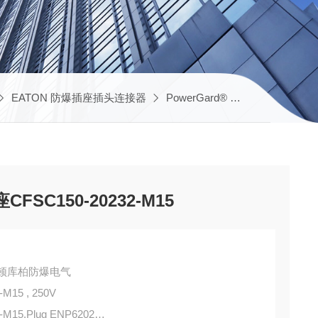
EATON 防爆插座插头连接器
PowerGard® cUL防爆插座
CFSC150-20232-M15
DS伊顿库柏防爆电气
-M15 , 250V
-M15,Plug ENP6202