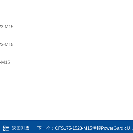
23-M15
23-M15
3-M15
返回列表
下一个：
CFS175-1523-M15伊顿PowerGard cUL防爆插座CFS150-1523-M15