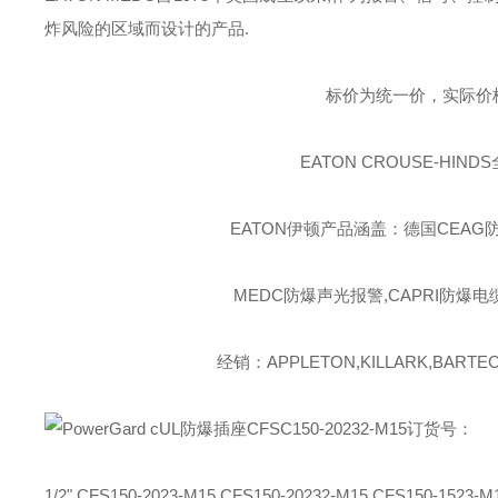
炸风险的区域而设计的产品
.
标价为统一价，实际价
EATON CROUSE-HINDS
EATON伊顿
产品涵盖：德国CEAG防
MEDC防爆声光报警,CAPRI防爆电
经销：APPLETON,KILLARK,BARTEC,
订货号：
1/2" CFS150-2023-M15 CFS150-20232-M15 CFS150-1523-M