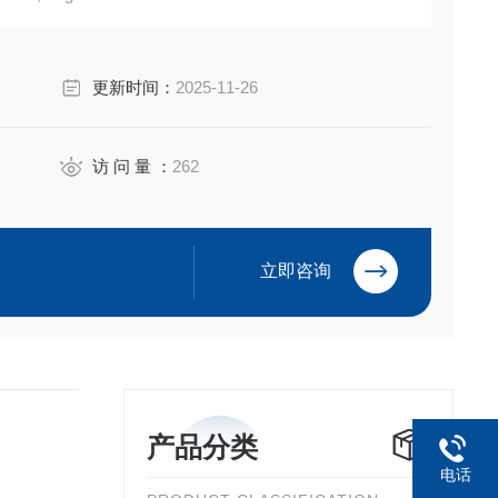
s II, Groups F, G UL1203 CSA 22.2
更新时间：
2025-11-26
访 问 量 ：
262
立即咨询
产品分类
电话