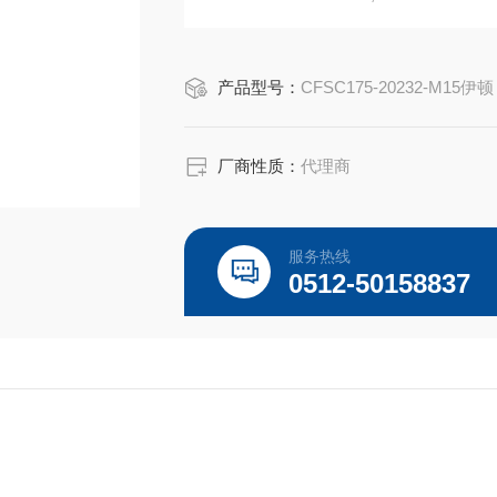
NEC/CEC:Class I, Groups B, C, D,Clas
产品型号：
CFSC175-20232-M15伊顿
厂商性质：
代理商
服务热线
0512-50158837