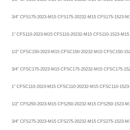
3/4" CFS175-2023-M15 CFS175-20232-M15 CFS175-1523-M
1" CFS110-2023-M15 CFS110-20232-M15 CFS110-1523-M15
1/2" CFSC150-2023-M15 CFSC150-20232-M15 CFSC150-15
3/4" CFSC175-2023-M15 CFSC175-20232-M15 CFSC175-15
1" CFSC110-2023-M15 CFSC110-20232-M15 CFSC110-1523
1/2" CFS250-2023-M15 CFS250-20232-M15 CFS250-1523-M
3/4" CFS275-2023-M15 CFS275-20232-M15 CFS275-1523-M