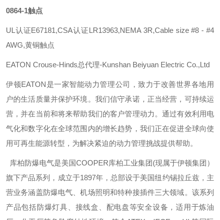
0864-1触点
UL认证E67181,CSA认证LR13963,NEMA 3R,Cable size #8 - #4
AWG,黄铜触点
EATON Crouse-Hinds总代理-Kunshan Beiyuan Electric Co.,Ltd
伊顿
EATON
是一家智能动力管理公司，致力于改善世界各地用
户的生活质量并保护环境。我们信守承诺，正当经营，可持续运
营，并在当前和将来帮助我们的客户管理动力。通过有效利用电
气化和数字化在全球范围内的增长趋势，我们正在促进全球向使
用可再生能源转型，为解决紧迫的动力管理挑战提供帮助。
库柏防爆电气是美国
COOPER
库柏工业集团
(
现属于伊顿集团）
旗下产品系列，成立于
1897
年，总部设于美国纽约锡拉丘兹，主
营业务涵盖防爆电气、机场照明和特种接插件三大领域。该系列
产品包括防爆灯具、接线盒、配电盘等安全设备，适用于炼油