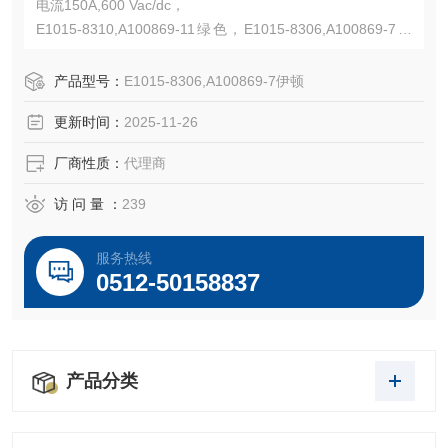
电流150A,600 Vac/dc，
E1015-8310,A100869-11绿色，E1015-8306,A100869-7黑
色,A100864-1触点
UL认证E67181,CSA认证LR13963,NEMA 3R,Cable size #8
产品型号：
E1015-8306,A100869-7伊顿
- #4 AWG,黄铜触点
更新时间：
2025-11-26
厂商性质：
代理商
访 问 量 ：
239
服务热线
0512-50158837
产品分类