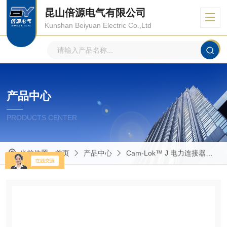
昆山倍源电气有限公司
Kunshan Beiyuan Electric Co.,Ltd
产品中心
PRODUCTS CENTER
当前位置：
首页
产品中心
Cam-Lok™ J 电力连接器
E