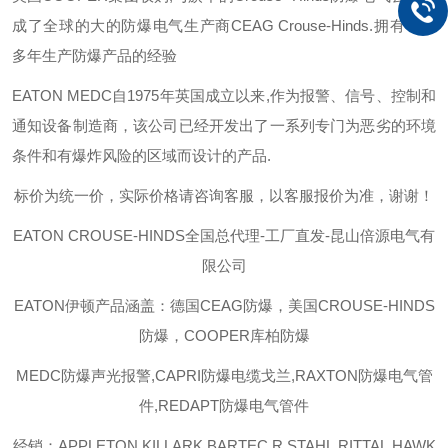
成了全球的大的防爆电气生产商
CEAG Crouse-Hinds.
拥有一百
多年生产防爆产品的经验
EATON MEDC
自
1975
年英国成立以来
,
作为报警、信号、控制和
通知设备制造商，该公司已经开发出了一系列专门为恶劣的环境
条件和有爆炸风险的区域而设计的产品
.
标价为统一价，实际价格请咨询客服，以客服报价为准，谢谢！
EATON CROUSE-HINDS
全国总代理-工厂直发-昆山倍源电气有
限公司
EATON伊顿
产品涵盖：德国CEAG防爆，美国CROUSE-HINDS
防爆，COOPER库柏防爆
MEDC防爆声光报警,CAPRI防爆电缆戈兰,RAXTON防爆电气管
件,REDAPT防爆电气管件
经销：APPLETON,KILLARK,BARTEC,R.STAHL,RITTAL,HAWK