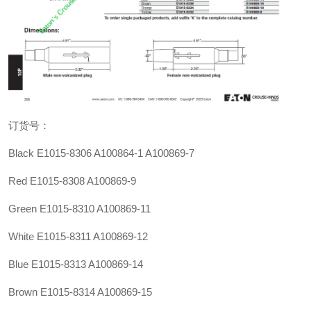
订货号：
Black E1015-8306
A100864-1
A100869-7
Red E1015-8308 A100869-9
Green E1015-8310 A100869-11
White E1015-8311 A100869-12
Blue E1015-8313 A100869-14
Brown E1015-8314 A100869-15