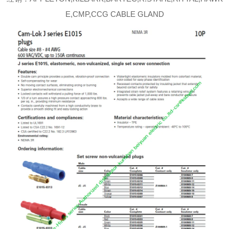
E,CMP,CCG CABLE GLAND