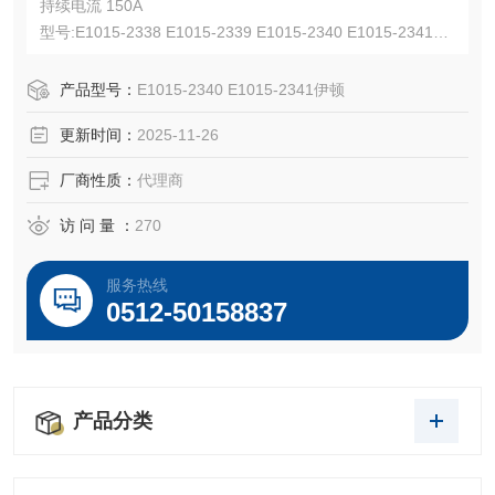
持续电流 150A
型号:E1015-2338 E1015-2339 E1015-2340 E1015-2341
UL认证E67181,CSA认证LR13963,NEMA 3R
适用线规 8-4 AWG,公对母，橡胶材质，600 Vac/dc
产品型号：
E1015-2340 E1015-2341伊顿
更新时间：
2025-11-26
厂商性质：
代理商
访 问 量 ：
270
服务热线
0512-50158837
产品分类