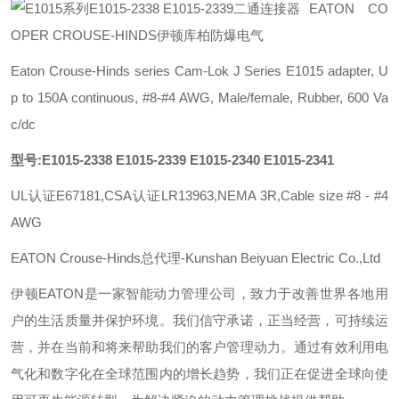
EATON CO
OPER CROUSE-HINDS伊顿库柏防爆电气
Eaton Crouse-Hinds series Cam-Lok J Series E1015 adapter, U
p to 150A continuous, #8-#4 AWG, Male/female, Rubber, 600 Va
c/dc
型号:E1015-2338 E1015-2339 E1015-2340 E1015-2341
UL认证E67181,CSA认证LR13963,NEMA 3R,Cable size #8 - #4
AWG
EATON Crouse-Hinds总代理-Kunshan Beiyuan Electric Co.,Ltd
伊顿
EATON
是一家智能动力管理公司，致力于改善世界各地用
户的生活质量并保护环境。我们信守承诺，正当经营，可持续运
营，并在当前和将来帮助我们的客户管理动力。通过有效利用电
气化和数字化在全球范围内的增长趋势，我们正在促进全球向使