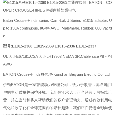
EATON CO
OPER CROUSE-HINDS伊顿库柏防爆电气
Eaton Crouse-Hinds series Cam-Lok J Series E1015 adapter, U
p to 150A continuous, #8-#4 AWG, Male/male, Rubber, 600 Vac/d
c
型号:E1015-2368 E1015-2369 E1015-2336 E1015-2337
UL认证E67181,CSA认证LR13963,NEMA 3R,Cable size #8 - #4
AWG
EATON Crouse-Hinds总代理-Kunshan Beiyuan Electric Co.,Ltd
伊顿
EATON
是一家智能动力管理公司，致力于改善世界各地用
户的生活质量并保护环境。我们信守承诺，正当经营，可持续运
营，并在当前和将来帮助我们的客户管理动力。通过有效利用电
气化和数字化在全球范围内的增长趋势，我们正在促进全球向使