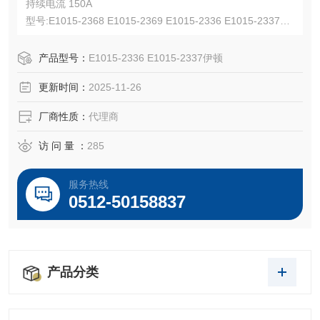
持续电流 150A
型号:E1015-2368 E1015-2369 E1015-2336 E1015-2337
UL认证E67181,CSA认证LR13963,NEMA 3R
适用线规 8-4 AWG,公对公，橡胶材质，600 Vac/dc
产品型号：
E1015-2336 E1015-2337伊顿
更新时间：
2025-11-26
厂商性质：
代理商
访 问 量 ：
285
服务热线
0512-50158837
产品分类