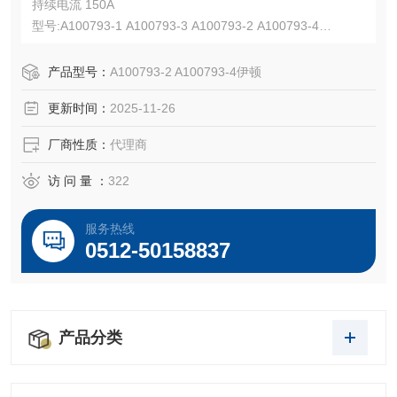
持续电流 150A
型号:A100793-1 A100793-3 A100793-2 A100793-4
UL认证E67181,CSA认证LR13963,NEMA 3R
适用线规 8-4 AWG,公头，橡胶材质，600 Vac/dc
产品型号：
A100793-2 A100793-4伊顿
更新时间：
2025-11-26
厂商性质：
代理商
访 问 量 ：
322
服务热线
0512-50158837
产品分类