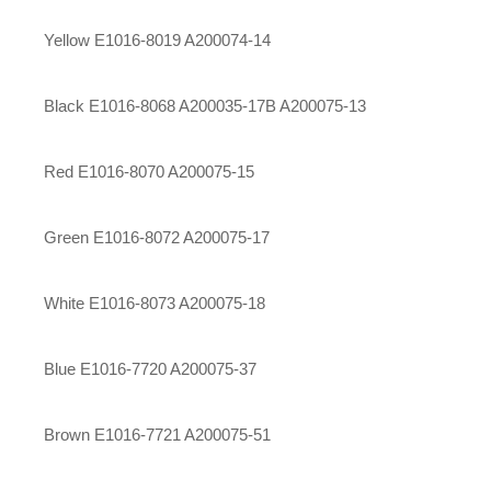
Yellow E1016-8019 A200074-14
Black E1016-8068
A200035-17B
A200075-13
Red E1016-8070 A200075-15
Green E1016-8072 A200075-17
White E1016-8073 A200075-18
Blue E1016-7720 A200075-37
Brown E1016-7721 A200075-51