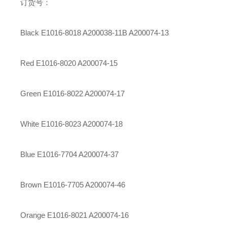
订货号：
Black E1016-8018
A200038-11B
A200074-13
Red E1016-8020 A200074-15
Green E1016-8022 A200074-17
White E1016-8023 A200074-18
Blue E1016-7704 A200074-37
Brown E1016-7705 A200074-46
Orange E1016-8021 A200074-16