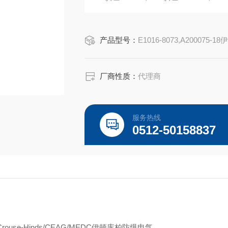
Eaton Crouse-Hinds Cam-Lok J 系列 
连续电流最高可达235A,600Vac/dc,1/0
产品型号：
E1016-8073,A200075-18
厂商性质：
代理商
服务热线
0512-50158837
er/Crouse-Hinds/CEAG/MEDC伊顿库柏防爆电气