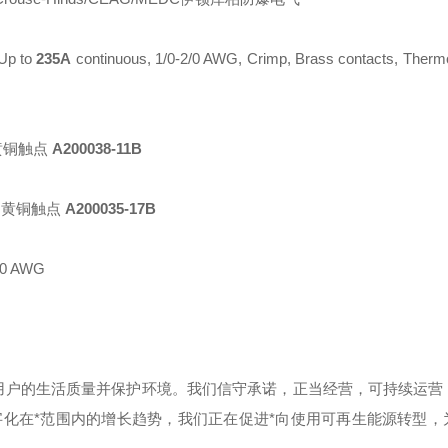
 Up to
235A
continuous, 1/0-2/0 AWG, Crimp, Brass contacts, Thermo
黄铜触点
A200038-11B
e
黄铜触点
A200035-17B
/0 AWG
用户的生活质量并保护环境。我们信守承诺，正当经营，可持续运营
化在*范围内的增长趋势，我们正在促进*向使用可再生能源转型，