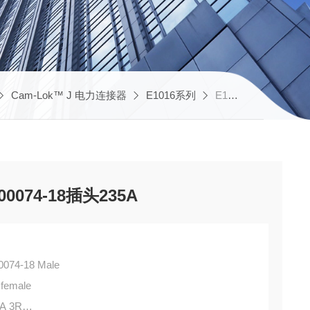
Cam-Lok™ J 电力连接器
E1016系列
E1016-8073,A200075-18伊顿Camlok E1016-8023,A200074-18插头235A
200074-18插头235A
0074-18 Male
 female
A 3R