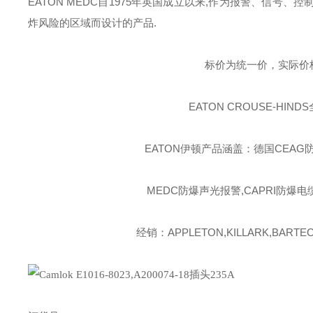
EATON MEDC
自
1975
年英国成立以来
,
作为报警、信号、控
炸风险的区域而设计的产品
.
标价为统一价，实际价
EATON CROUSE-HINDS
EATON伊顿
产品涵盖：德国CEAG防
MEDC防爆声光报警,CAPRI防爆电
经销：APPLETON,KILLARK,BARTEC,