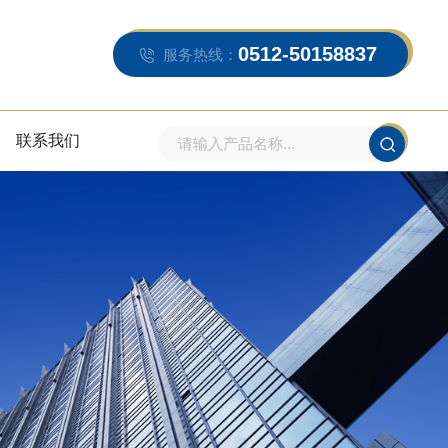
0512-50158837
服务热线：
联系我们