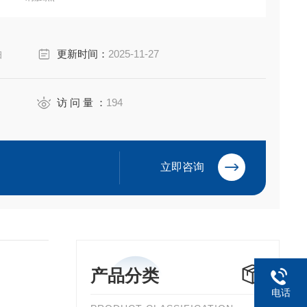
点,硫化橡胶
A 3R
柏
更新时间：
2025-11-27
访 问 量 ：
194
立即咨询
产品分类
电话