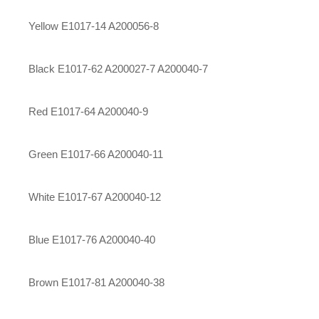
Yellow E1017-14 A200056-8
Black E1017-62
A200027-7
A200040-7
Red E1017-64 A200040-9
Green E1017-66 A200040-11
White E1017-67 A200040-12
Blue E1017-76 A200040-40
Brown E1017-81 A200040-38