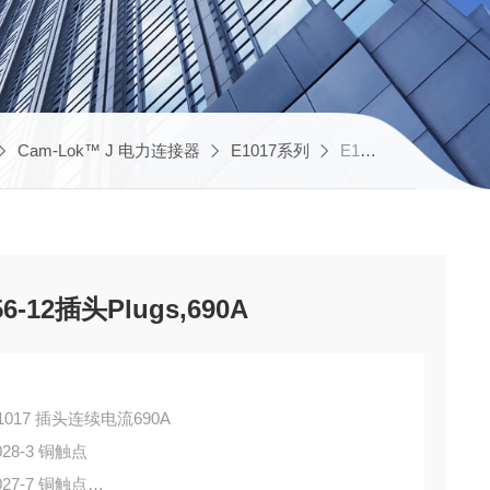
Cam-Lok™ J 电力连接器
E1017系列
E1017-18,A200040-12,库柏Eaton E1017-67,A200056-12插头Plugs,690A
056-12插头Plugs,690A
列 E1017 插头连续电流690A
0028-3 铜触点
0027-7 铜触点