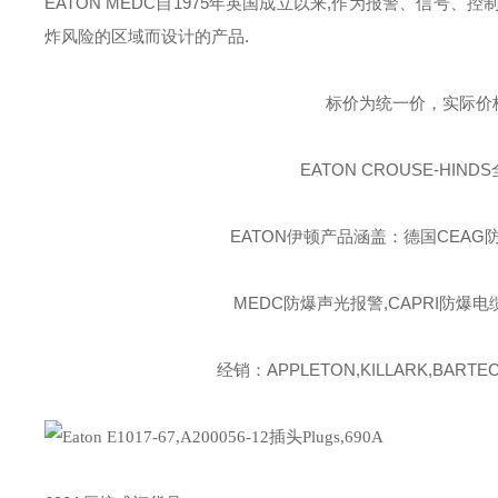
EATON MEDC
自
1975
年英国成立以来
,
作为报警、信号、控
炸风险的区域而设计的产品
.
标价为统一价，实际价
EATON CROUSE-HINDS
EATON伊顿
产品涵盖：德国CEAG防
MEDC防爆声光报警,CAPRI防爆电
经销：APPLETON,KILLARK,BARTEC,