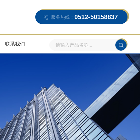
0512-50158837
服务热线：
联系我们