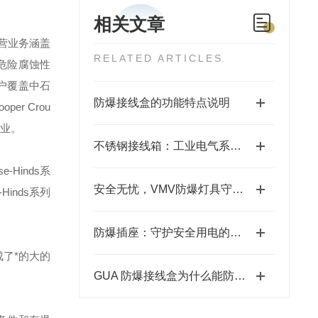
相关文章
营业务涵盖
RELATED ARTICLES
危险腐蚀性
户覆盖中石
防爆接线盒的功能特点说明
ooper Crou
业。
不锈钢接线箱：工业电气系统的坚固守护者
se-Hinds
系
安全无忧，VMV防爆灯具守护您的生活
-Hinds
系列
防爆插座：守护安全用电的坚固防线
了*的大的
GUA 防爆接线盒为什么能防爆？