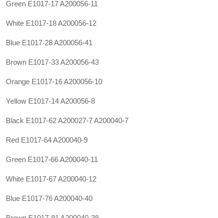
Green E1017-17 A200056-11
White E1017-18 A200056-12
Blue E1017-28 A200056-41
Brown E1017-33 A200056-43
Orange E1017-16 A200056-10
Yellow E1017-14 A200056-8
Black E1017-62
A200027-7
A200040-7
Red E1017-64 A200040-9
Green E1017-66 A200040-11
White E1017-67 A200040-12
Blue E1017-76 A200040-40
Brown E1017-81 A200040-38