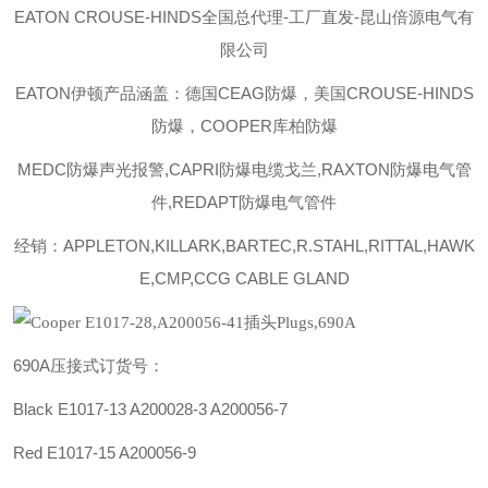
EATON CROUSE-HINDS
全国总代理-工厂直发-昆山倍源电气有
限公司
EATON伊顿
产品涵盖：德国CEAG防爆，美国CROUSE-HINDS
防爆，COOPER库柏防爆
MEDC防爆声光报警,CAPRI防爆电缆戈兰,RAXTON防爆电气管
件,REDAPT防爆电气管件
经销：APPLETON,KILLARK,BARTEC,R.STAHL,RITTAL,HAWK
E,CMP,CCG CABLE GLAND
690A压接式
订货号：
Black E1017-13
A200028-3
A200056-7
Red E1017-15 A200056-9