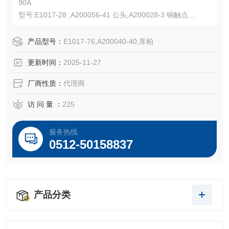
90A
型号:E1017-28 ,A200056-41 公头,A200028-3 铜触点
型号:E1017-76 ,A200040-40 母头,A200027-7 铜触点
600 Vac/dc,750 kcmil,压接式,黄铜触点,硫化橡胶
产品型号：
E1017-76,A200040-40,库柏
UL认证E67181,CSA认证LR13963,NEMA 3R
更新时间：
2025-11-27
厂商性质：
代理商
访 问 量 ：
225
服务热线
0512-50158837
产品分类