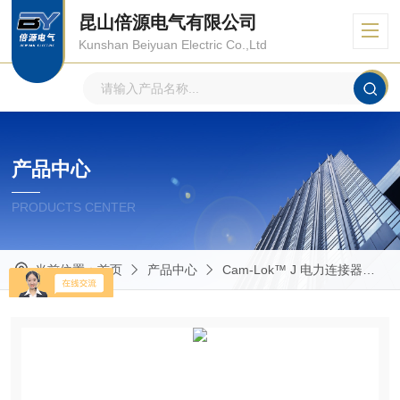
昆山倍源电气有限公司
Kunshan Beiyuan Electric Co.,Ltd
产品中心
PRODUCTS CENTER
当前位置：
首页
产品中心
Cam-Lok™ J 电力连接器
E