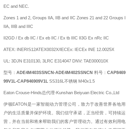
EC and NEC.
Zones 1 and 2, Groups IIA, IIB and IIC Zones 21 and 22 Groups I
IIA, IIIB and IIIC
II2GD / Ex db IIC / Ex eb IIC / Ex tb IIIC II3G Ex nRc IIC
ATEX: INERIS12ATEX0032X/IECEx: IECEx INE 12.0025X
UL: 3DJN E310130, 3LRC E314047 DNV: TAE000010X
型号：
ADE4M403SSNCN-ADE4M402SSNCN
料号：
CAP8469
99V1L-CAP846909V1L
SS316L不锈钢 M40x1.5
Eaton Crouse-Hinds总代理-Kunshan Beiyuan Electric Co.,Ltd
伊顿
EATON
是一家智能动力管理公司，致力于改善世界各地用
户的生活质量并保护环境。我们信守承诺，正当经营，可持续运
营，并在当前和将来帮助我们的客户管理动力。通过有效利用电