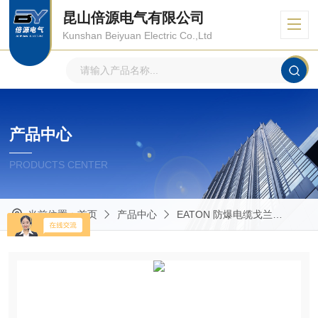
昆山倍源电气有限公司
Kunshan Beiyuan Electric Co.,Ltd
产品中心
PRODUCTS CENTER
当前位置：
首页
产品中心
EATON 防爆电缆戈兰
Capr