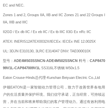
EC and NEC.
Zones 1 and 2, Groups IIA, IIB and IIC Zones 21 and 22 Groups I
IIA, IIIB and IIIC
II2GD / Ex db IIC / Ex eb IIC / Ex tb IIIC II3G Ex nRc IIC
ATEX: INERIS12ATEX0032X/IECEx: IECEx INE 12.0025X
UL: 3DJN E310130, 3LRC E314047 DNV: TAE000010X
型号：
ADE4M503SSNCN-ADE4M502SSNCN
料号：
CAP8470
99V1L-CAP847009V1L
SS316L不锈钢 M50x1.5
Eaton Crouse-Hinds总代理-Kunshan Beiyuan Electric Co.,Ltd
伊顿
EATON
是一家智能动力管理公司，致力于改善世界各地用
户的生活质量并保护环境。我们信守承诺，正当经营，可持续运
营，并在当前和将来帮助我们的客户管理动力。通过有效利用电