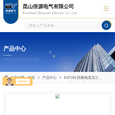
昆山倍源电气有限公司
Kunshan Beiyuan Electric Co.,Ltd
产品中心
PRODUCTS CENTER
当前位置：
首页
产品中心
EATON 防爆电缆戈兰
Capr