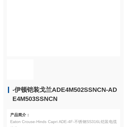
-伊顿铠装戈兰ADE4M502SSNCN-AD
E4M503SSNCN
产品简介：
Eaton Crouse-Hinds Capri ADE-4F-不锈钢SS316L铠装电缆