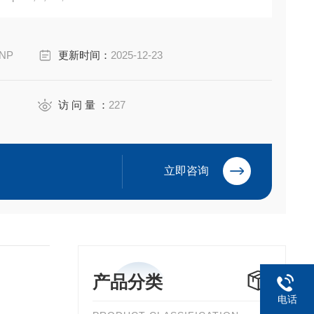
-NP
更新时间：
2025-12-23
访 问 量 ：
227
立即咨询
产品分类
电话