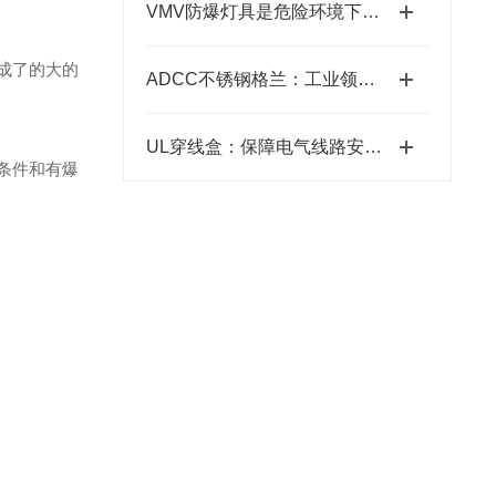
VMV防爆灯具是危险环境下的光明守护者
成了的大的
ADCC不锈钢格兰：工业领域的可靠连接件
UL穿线盒：保障电气线路安全与便捷的关键部件
条件和有爆