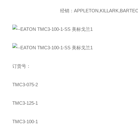
经销：APPLETON,KILLARK,BARTEC,
订货号：
TMC3-075-2
TMC3-125-1
TMC3-100-1