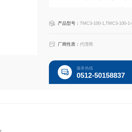
-ATEX/IECEx: Ex eb IIC Ex tb IIIc
产品型号：
TMC3-100-1,TMC3-100-1
厂商性质：
代理商
服务热线
0512-50158837
气