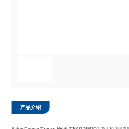
产品介绍
Eaton/Cooper/Crouse-Hinds/CEAG/MEDC
伊顿库柏防爆电