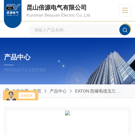
昆山倍源电气有限公司
Kunshan Beiyuan Electric Co.,Ltd
产品中心
PRODUCTS CENTER
当前位置：
首页
产品中心
EATON 防爆电缆戈兰
TMC