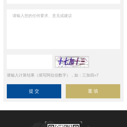
请输入计算结果（填写阿拉伯数字），如：三加四=7