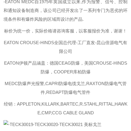
-EATON MEDC
自
1975
年英国成立以来
,
作为报警、信号、控制
和通知设备制造商，该公司已经开发出了一系列专门为恶劣的环
境条件和有爆炸风险的区域而设计的产品
.
标价为统一价，实际价格请咨询客服，以客服报价为准，谢谢！
EATON CROUSE-HINDS
全国总代理-工厂直发-昆山倍源电气有
限公司
EATON伊顿
产品涵盖：德国CEAG防爆，美国CROUSE-HINDS
防爆，COOPER库柏防爆
MEDC防爆声光报警,CAPRI防爆电缆戈兰,RAXTON防爆电气管
件,REDAPT防爆电气管件
经销：APPLETON,KILLARK,BARTEC,R.STAHL,RITTAL,HAWK
E,CMP,CCG CABLE GLAND