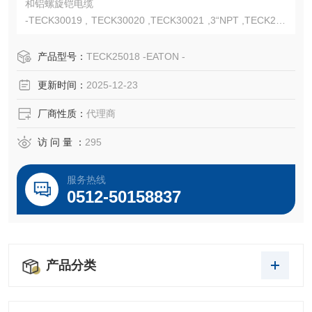
和铝螺旋铠电缆
-TECK30019 , TECK30020 ,TECK30021 ,3“NPT ,TECK250
18 ,2-1/2“NPT
-NEC/CEC:Class I，Class II, Groups E, F, G，Class III，CS
产品型号：
TECK25018 -EATON -
A Listed – LR13
更新时间：
2025-12-23
厂商性质：
代理商
访 问 量 ：
295
服务热线
0512-50158837
产品分类