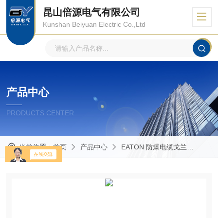
昆山倍源电气有限公司
Kunshan Beiyuan Electric Co.,Ltd
产品中心
PRODUCTS CENTER
当前位置：
首页
产品中心
EATON 防爆电缆戈兰
Glan