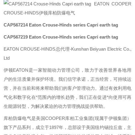
EATON COOPER
CROUSE-HINDS伊顿库柏防爆电气
CAP567214
Eaton Crouse-Hinds series Capri earth tag
CAP567219
Eaton Crouse-Hinds series Capri earth tag
EATON CROUSE-HINDS总代理-Kunshan Beiyuan Electric Co.,
Ltd
伊顿
EATON
是一家智能动力管理公司，致力于改善世界各地用
户的生活质量并保护环境。我们信守承诺，正当经营，可持续运
营，并在当前和将来帮助我们的客户管理动力。通过有效利用电
气化和数字化在*范围内的增长趋势，我们正在促进*向使用可再
生能源转型，为解决紧迫的动力管理挑战提供帮助。
库柏防爆电气是美国
COOPER
库柏工业集团
(
现属于伊顿集团）
旗下产品系列，成立于
1897
年，总部设于美国纽约锡拉丘兹，主