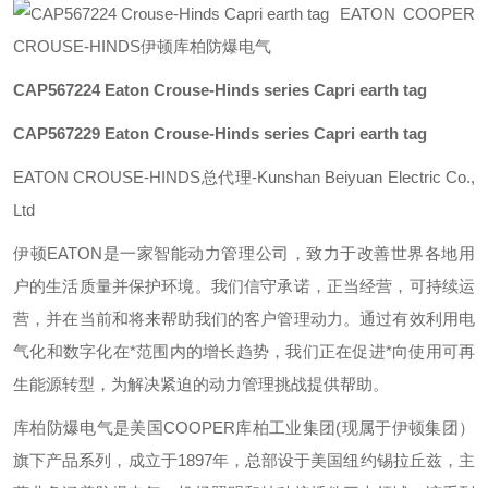
EATON COOPER
CROUSE-HINDS伊顿库柏防爆电气
CAP567224
Eaton Crouse-Hinds series Capri earth tag
CAP567229
Eaton Crouse-Hinds series Capri earth tag
EATON CROUSE-HINDS总代理-Kunshan Beiyuan Electric Co.,
Ltd
伊顿
EATON
是一家智能动力管理公司，致力于改善世界各地用
户的生活质量并保护环境。我们信守承诺，正当经营，可持续运
营，并在当前和将来帮助我们的客户管理动力。通过有效利用电
气化和数字化在*范围内的增长趋势，我们正在促进*向使用可再
生能源转型，为解决紧迫的动力管理挑战提供帮助。
库柏防爆电气是美国
COOPER
库柏工业集团
(
现属于伊顿集团）
旗下产品系列，成立于
1897
年，总部设于美国纽约锡拉丘兹，主