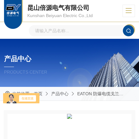
昆山倍源电气有限公司
Kunshan Beiyuan Electric Co.,Ltd
产品中心
PRODUCTS CENTER
当前位置：
首页
产品中心
EATON 防爆电缆戈兰
Glan