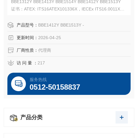
BBE1312Y BBE1413Y BBE1514Y BBE1412Y BBE1513Y
证书：ATEX: ITS16ATEX101336X，IECEx ITS16.0011X
EATON CROUSE-HINDS总代理-Kunshan Beiyuan Electric
Co.,Ltd
产品型号：
BBE1412Y BBE1513Y -
更新时间：
2026-04-25
厂商性质：
代理商
访 问 量 ：
217
服务热线
0512-50158837
产品分类