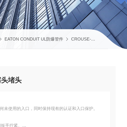
EATON CONDUIT UL防爆管件
CROUSE-HINDS 排水呼吸阀
塞头堵头
中任何未使用的入口，同时保持现有的认证和入口保护。
用扳手拧紧。