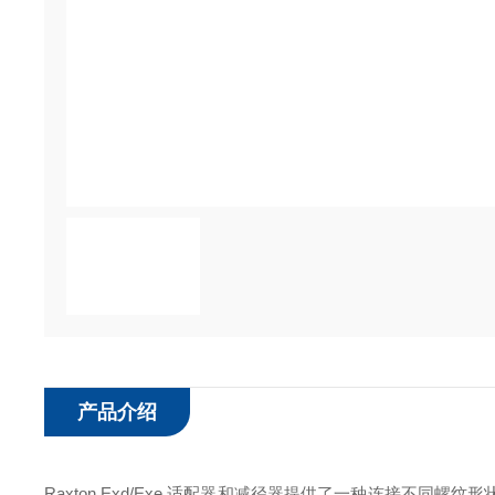
产品介绍
Raxton Exd/Exe 适配器和减径器提供了一种连接不