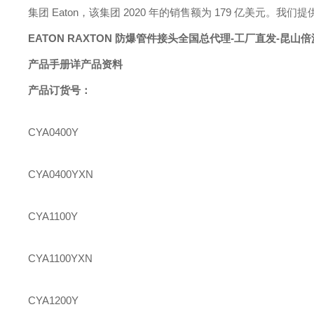
集团 Eaton，该集团 2020 年的销售额为 179 亿美
EATON
RAXTON
防爆管件接头
全国总代理
-
工厂直发
-昆山
产品手册详产品资料
产品订货号：
CYA0400Y
CYA0400YXN
CYA1100Y
CYA1100YXN
CYA1200Y