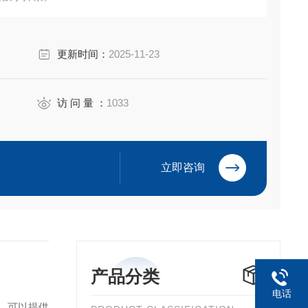
头的空心版本。它们更轻，并具有 Ex d/Ex e
更新时间：
2025-11-23
和尺寸。
访 问 量 ：
1033
立即咨询
产品分类
电话
素，可以提供