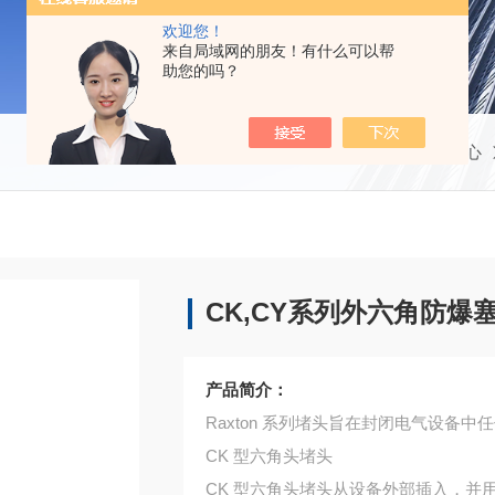
欢迎您！
来自局域网的朋友！有什么可以帮
助您的吗？
当前位置：
首页
产品中心
CK,CY系列外六角防爆
产品简介：
Raxton 系列堵头旨在封闭电气设备
CK 型六角头堵头
CK 型六角头堵头从设备外部插入，并