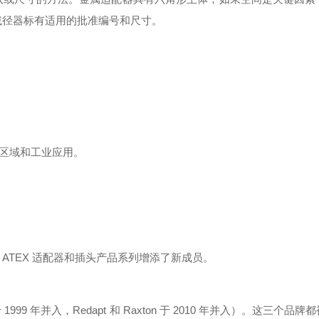
和减径器标有适用的批准编号和尺寸。
危险区域和工业应用。
。
现有的 ATEX 适配器和插头产品系列增添了新成员。
DEC 于 1999 年并入，Redapt 和 Raxton 于 2010 年并入）。这三个