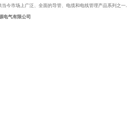
元。我们提供当今市场上广泛、全面的导管、电缆和电线管理产品系列之一
.
倍源电气
有限公司