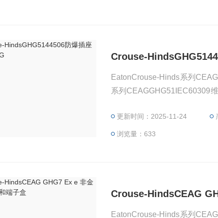
Crouse-HindsGHG51
EatonCrouse-Hinds系列CE
系列CEAGGHG51IEC60
的工厂关闭期间提供安全可靠的运
更新时间：2025-11-24
允许在防爆区域使用非危险设
地进行维护和维修工作。
浏览量：633
Crouse-HindsCEAG
EatonCrouse-Hinds系列