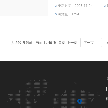
更新时间：2025-11-24
0 ATEX 3108
浏览量：1254
共 290 条记录，当前 1 / 49 页 首页 上一页
下一页