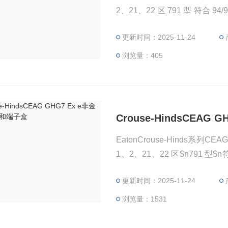
2、21、22 区 791 型 符合 94/9/EC
D Ex tD A21 IP66 T80°
更新时间：2025-11-24
0 ATEX 3108
浏览量：405
Crouse-HindsCEA
EatonCrouse-Hinds系列
1、2、21、22 区$n791 型$n符合 9
6; Ex II 2 D Ex tD A21 
更新时间：2025-11-24
证书：PTB 00 ATEX 3108
浏览量：1531