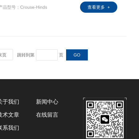
产品型号：Crouse-Hinds
查看更多 +
末页
跳转到第
页
关于我们
新闻中心
技术文章
在线留言
联系我们