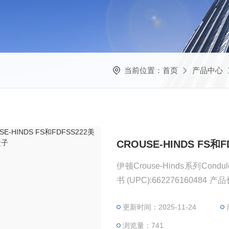
当前位置：
首页
产品中心
CROUSE-HINDS FS和
伊顿Crouse-Hinds系列Cond
书 (UPC):662276160484 
英寸 产品重量:2.84 磅
更新时间：2025-11-24
浏览量：741