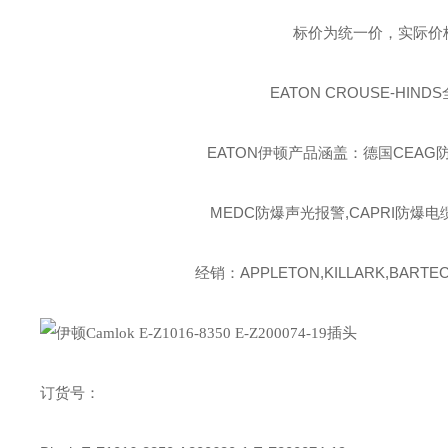
标价为统一价，实际价
EATON CROUSE-HINDS
EATON伊顿
产品涵盖：德国CEAG防
MEDC防爆声光报警,CAPRI防爆电
经销：APPLETON,KILLARK,BARTEC,
订货号：