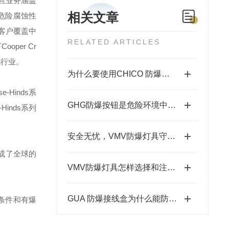
营业务涵盖
相关文章
危险腐蚀性
客户覆盖中
RELATED ARTICLES
下
Cooper Cr
化行业。
为什么要使用CHICO 防爆粉纤维胶泥呢?
se-Hinds
系
GHG防爆按钮是危险环境中的安全开关使者
-Hinds
系列
安全无忧，VMV防爆灯具守护您的生活
成了全球的
VMV防爆灯具怎样选择和注意事项
GUA 防爆接线盒为什么能防爆？
条件和有爆