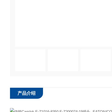
产品介绍
EATON/C