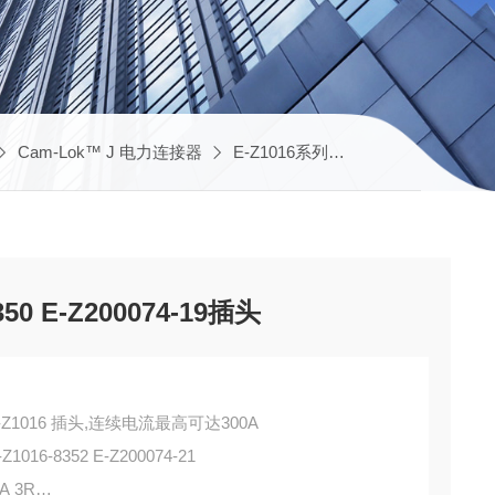
Cam-Lok™ J 电力连接器
E-Z1016系列
E-Z1016-8352 E-
350 E-Z200074-19插头
系列 E-Z1016 插头,连续电流最高可达300A
-Z1016-8352 E-Z200074-21
A 3R