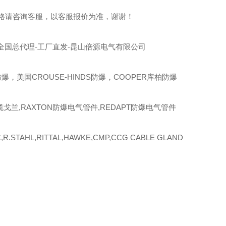
格请咨询客服，以客服报价为准，谢谢！
全国总代理-工厂直发-昆山倍源电气有限公司
爆，美国CROUSE-HINDS防爆，COOPER库柏防爆
缆戈兰,RAXTON防爆电气管件,REDAPT防爆电气管件
R.STAHL,RITTAL,HAWKE,CMP,CCG CABLE GLAND