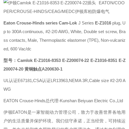
EATON/COO
PER/CROUSE-HINDS/CEAG/MEDC伊顿库柏防爆电气
Eaton Crouse-Hinds series Cam-Lok
J Series
E-Z1016
plug, U
p to 300A continuous, #2-2/0 AWG, White, Double set screw, Bra
ss contacts, Male, Thermoplastic elastomer (TPE), Non-vulcaniz
ed, 600 Vac/dc
型号：Camlok E-Z1016-8353 E-Z200074-22 E-Z1016-8351 E-Z
200074-20 黄铜触点A200630-1
UL认证E67181,CSA认证LR13963,NEMA 3R,Cable size #2-2/0 A
WG
EATON Crouse-Hinds总代理-Kunshan Beiyuan Electric Co.,Ltd
伊顿
EATON
是一家智能动力管理公司，致力于改善世界各地用
户的生活质量并保护环境。我们信守承诺，正当经营，可持续运