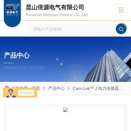
昆山倍源电气有限公司
Kunshan Beiyuan Electric Co.,Ltd
产品中心
PRODUCTS CENTER
当前位置：
首页
产品中心
Cam-Lok™ J 电力连接器
E