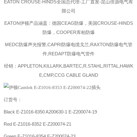
EATON CROUSE-HINDS
全国总代理-工厂直发-昆山倍源电气有
限公司
EATON伊顿
产品涵盖：德国CEAG防爆，美国CROUSE-HINDS
防爆，COOPER库柏防爆
MEDC防爆声光报警,CAPRI防爆电缆戈兰,RAXTON防爆电气管
件,REDAPT防爆电气管件
经销：APPLETON,KILLARK,BARTEC,R.STAHL,RITTAL,HAWK
E,CMP,CCG CABLE GLAND
订货号：
Black E-Z1016-8350
A200630-1
E-Z200074-19
Red E-Z1016-8352 E-Z200074-21
Green E-Z1016-8354 E-Z200074-23