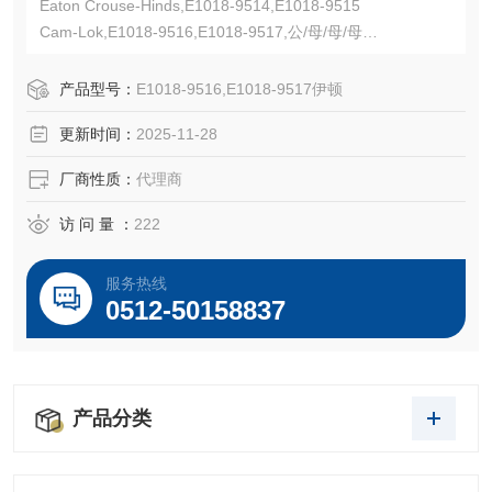
Eaton Crouse-Hinds,E1018-9514,E1018-9515
Cam-Lok,E1018-9516,E1018-9517,公/母/母/母
600 Vac/dc,1/0-4/0 AWG,双螺钉固定,热塑性弹性体 (TPE)
UL认证E67181,CSA认证LR13963,NEMA 3R
产品型号：
E1018-9516,E1018-9517伊顿
更新时间：
2025-11-28
厂商性质：
代理商
访 问 量 ：
222
服务热线
0512-50158837
产品分类