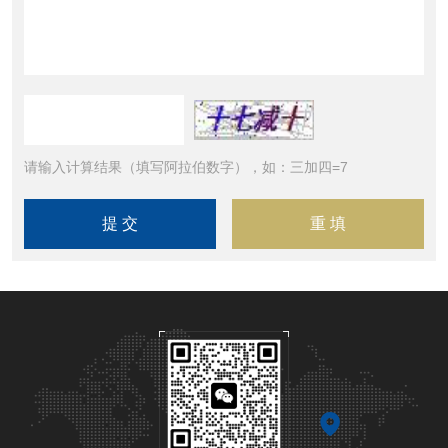
请输入计算结果（填写阿拉伯数字），如：三加四=7