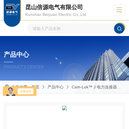
昆山倍源电气有限公司
Kunshan Beiyuan Electric Co.,Ltd
产品中心
PRODUCTS CENTER
当前位置：
首页
产品中心
Cam-Lok™ J 电力连接器
C