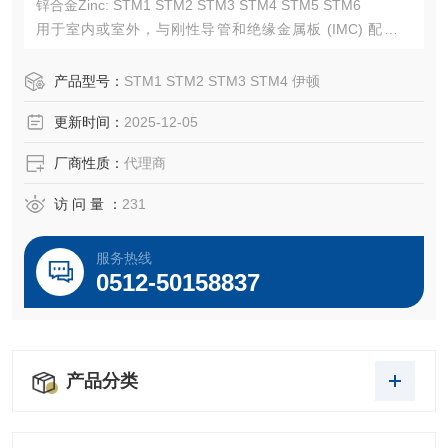
锌合金Zinc: STM1 STM2 STM3 STM4 STM5 STM6
用于室内或室外，与刚性导管和绝缘金属板 (IMC) 配合使
用，是制药、化工、食品加工、纸浆/造纸、核能、太阳能和
商业建筑等。
产品型号：
STM1 STM2 STM3 STM4 伊顿
更新时间：
2025-12-05
厂商性质：
代理商
访 问 量 ：
231
服务热线
0512-50158837
产品分类