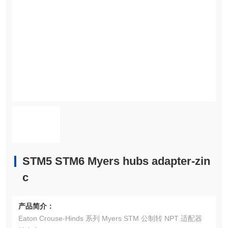
STM5 STM6 Myers hubs adapter-zin
c
产品简介：
Eaton Crouse-Hinds 系列 Myers STM 公制转 NPT 适配器