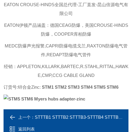
EATON CROUSE-HINDS
全国总代理-工厂直发-昆山倍源电气有
限公司
EATON伊顿
产品涵盖：德国CEAG防爆，美国CROUSE-HINDS
防爆，COOPER库柏防爆
MEDC防爆声光报警,CAPRI防爆电缆戈兰,RAXTON防爆电气管
件,REDAPT防爆电气管件
经销：APPLETON,KILLARK,BARTEC,R.STAHL,RITTAL,HAWK
E,CMP,CCG CABLE GLAND
订货号:锌合金Zinc:
STM1 STM2 STM3 STM4 STM5 STM6
STTTB1 STTTB2 STTTB3-STTTB4 STTTB5 STTTB6 Myers hubs zinc
上一个：
返回列表