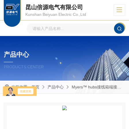
昆山倍源电气有限公司
Kunshan Beiyuan Electric Co.,Ltd
产品中心
PRODUCTS CENTER
当前位置：
首页
产品中心
Myers™ hubs接线箱端接头