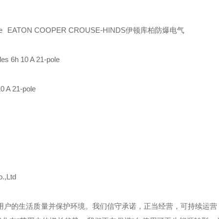
EATON COOPER CROUSE-HINDS伊顿库柏防爆电气
es 6h 10 A 21-pole
0 A 21-pole
.,Ltd
用户的生活质量并保护环境。我们信守承诺，正当经营，可持续运营