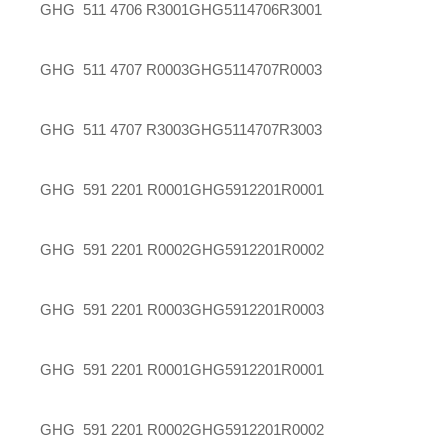
GHG 511 4706 R3001
GHG5114706R3001
GHG 511 4707 R0003
GHG5114707R0003
GHG 511 4707 R3003
GHG5114707R3003
GHG 591 2201 R0001
GHG5912201R0001
GHG 591 2201 R0002
GHG5912201R0002
GHG 591 2201 R0003
GHG5912201R0003
GHG 591 2201 R0001
GHG5912201R0001
GHG 591 2201 R0002
GHG5912201R0002