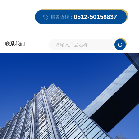
0512-50158837
服务热线：
联系我们