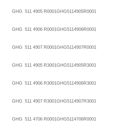
GHG 511 4905 R0001
GHG5114905R0001
GHG 511 4906 R0001
GHG5114906R0001
GHG 511 4907 R0001
GHG5114907R0001
GHG 511 4905 R3001
GHG5114905R3001
GHG 511 4906 R3001
GHG5114906R3001
GHG 511 4907 R3001
GHG5114907R3001
GHG 511 4706 R0001
GHG5114706R0001