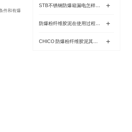
STB不锈钢防爆箱漏电怎样解决？
条件和有爆
防爆粉纤维胶泥在使用过程中需要注意以下几点
CHICO 防爆粉纤维胶泥其出色的防爆性能在许多领域发挥着重要的作用