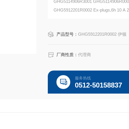
GHG5114906R3001 GHG5114906R0001 Ex
GHG5912201R0002 Ex-plugs,6h 10 A 2
ATEX:PTB 00 ATEX 1109 II 2 G Ex e
产品型号：
GHG5912201R0002 伊顿
厂商性质：
代理商
服务热线
0512-50158837