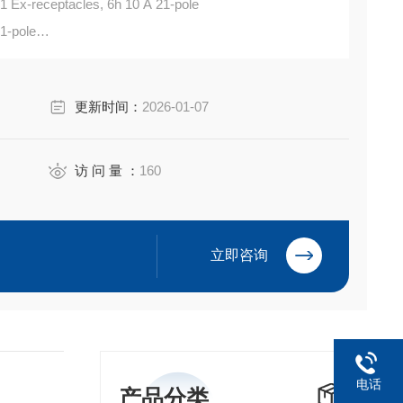
-receptacles, 6h 10 A 21-pole
1-pole
 II T6
更新时间：
2026-01-07
访 问 量 ：
160
立即咨询
电话
产品分类