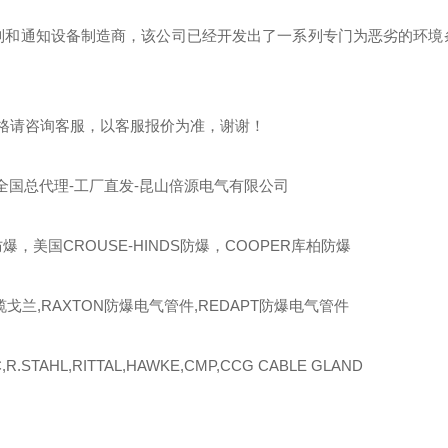
制和通知设备制造商，该公司已经开发出了一系列专门为恶劣的环境
格请咨询客服，以客服报价为准，谢谢！
全国总代理-工厂直发-昆山倍源电气有限公司
爆，美国CROUSE-HINDS防爆，COOPER库柏防爆
缆戈兰,RAXTON防爆电气管件,REDAPT防爆电气管件
R.STAHL,RITTAL,HAWKE,CMP,CCG CABLE GLAND