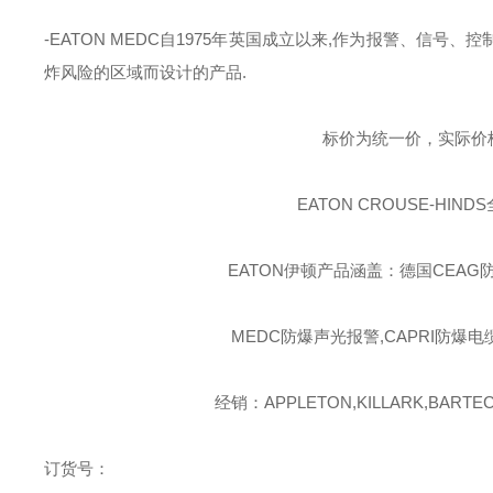
-EATON MEDC
自
1975
年英国成立以来
,
作为报警、信号、控
炸风险的区域而设计的产品
.
标价为统一价，实际价
EATON CROUSE-HINDS
EATON伊顿
产品涵盖：德国CEAG防
MEDC防爆声光报警,CAPRI防爆电
经销：APPLETON,KILLARK,BARTEC,
订货号：