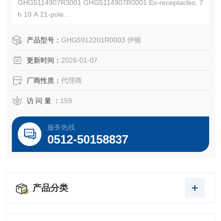
GHG5114907R3001 GHG5114907R0001 Ex-receptacles, 7
h 10 A 21-pole
GHG5912201R0003 Ex-plugs,7h 10 A 21-pole
ATEX:PTB 00 ATEX 1109 II 2 G Ex e II T6
产品型号：
GHG5912201R0003 伊顿
更新时间：
2026-01-07
厂商性质：
代理商
访 问 量 ：
159
服务热线
0512-50158837
产品分类