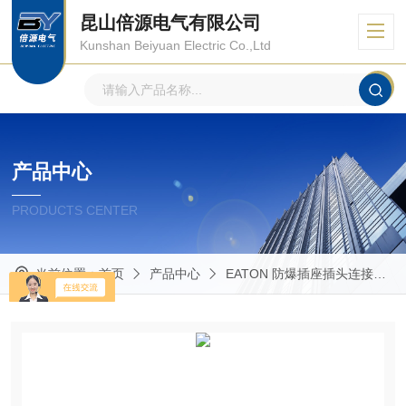
昆山倍源电气有限公司
Kunshan Beiyuan Electric Co.,Ltd
产品中心
PRODUCTS CENTER
当前位置：
首页
产品中心
EATON 防爆插座插头连接器