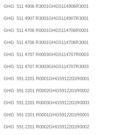
GHG 511 4906 R3001
GHG5114906R3001
GHG 511 4907 R3001
GHG5114907R3001
GHG 511 4706 R0001
GHG5114706R0001
GHG 511 4706 R3001
GHG5114706R3001
GHG 511 4707 R0003
GHG5114707R0003
GHG 511 4707 R3003
GHG5114707R3003
GHG 591 2201 R0001
GHG5912201R0001
GHG 591 2201 R0002
GHG5912201R0002
GHG 591 2201 R0003
GHG5912201R0003
GHG 591 2201 R0001
GHG5912201R0001
GHG 591 2201 R0002
GHG5912201R0002