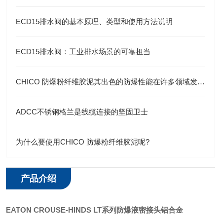
ECD15排水阀的基本原理、类型和使用方法说明
ECD15排水阀：工业排水场景的可靠担当
CHICO 防爆粉纤维胶泥其出色的防爆性能在许多领域发挥着重要的作用
ADCC不锈钢格兰是线缆连接的坚固卫士
为什么要使用CHICO 防爆粉纤维胶泥呢?
产品介绍
EATON CROUSE-HINDS LT系列防爆液密接头铝合金