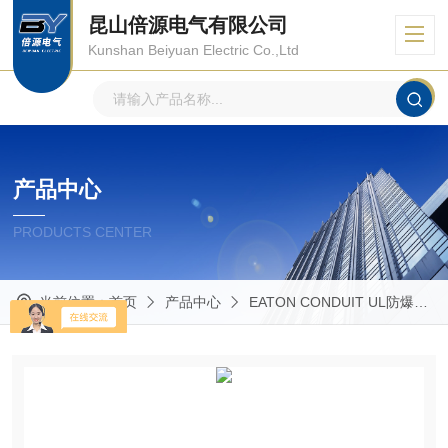
昆山倍源电气有限公司
Kunshan Beiyuan Electric Co.,Ltd
产品中心
PRODUCTS CENTER
当前位置：
首页
产品中心
EATON CONDUIT UL防爆管件