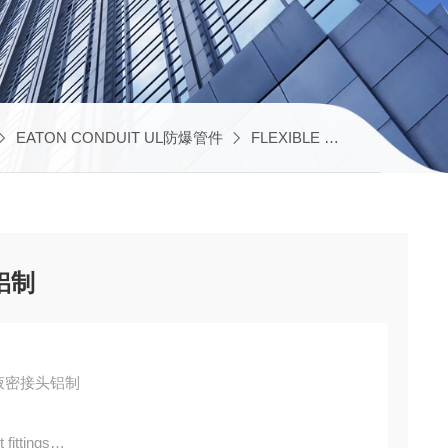
EATON CONDUIT UL防爆管件
FLEXIBLE UL管和液密接头
铝制
防爆液密接头铝制
 fittings