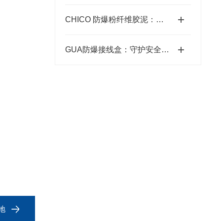
CHICO 防爆粉纤维胶泥：现代工业的防火新选择？
GUA防爆接线盒：守护安全的电气卫士
接地