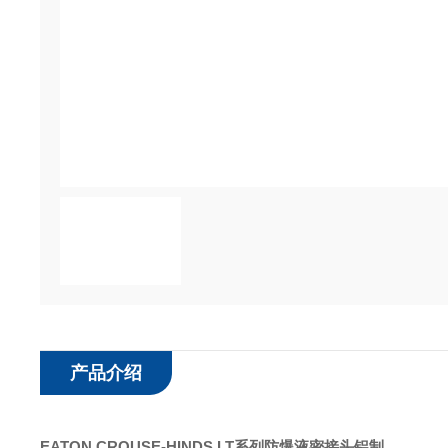
产品介绍
EATON CROUSE-HINDS LT系列防爆液密接头铝制