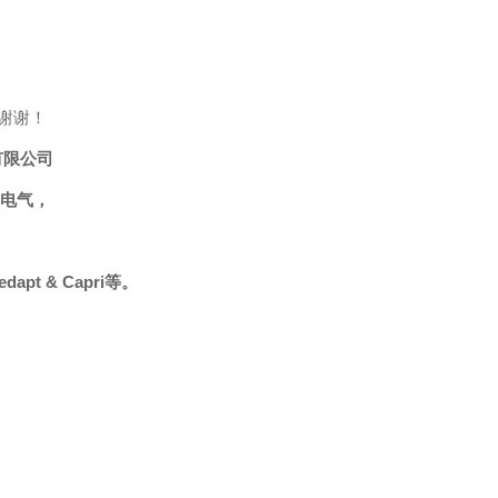
谢谢！
有限公司
电气
，
Redapt & Capri等。