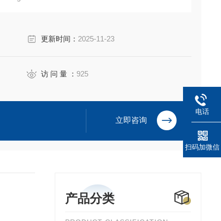
更新时间：
2025-11-23
访 问 量 ：
925
电话
立即咨询
扫码加微信
产品分类