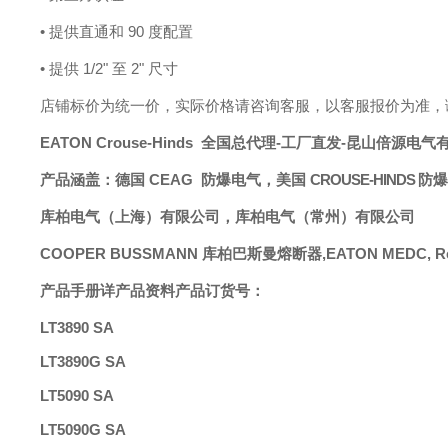
• 提供直通和 90 度配置
• 提供 1/2" 至 2" 尺寸
店铺标价为统一价，实际价格请咨询客服，以客服报价为准，
EATON
Crouse-Hinds
全国总代理
-
工厂直发
-昆山倍源电气
产品涵盖：德国
CEAG
防爆电气，
美国
CROUSE-HINDS
防爆
库柏电气（上海）有限公司，库柏电气（常州）有限公司
COOPER BUSSMANN 库柏巴斯曼熔断器,EATON
MEDC
, 
产品手册详产品资料
产品订货号：
LT3890 SA
LT3890G SA
LT5090 SA
LT5090G SA