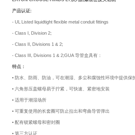
产品认证
:
- UL Listed liquidtight flexible metal conduit fittings
- Class I, Division 2;
- Class II, Divisions 1 & 2;
- Class III, Divisions 1 & 2;GUA 导管盒具有：
特点：
• 防水、防雨、防油，可在潮湿、多尘和腐蚀性环境中提供保
• 六角形压盖螺母易于拧紧，可快速、紧密地安装
• 适用于潮湿场所
• 可重复使用的长套圈可防止拉出和弯曲导管弹出
• 配有锁紧螺母和密封圈
• 第三方认证