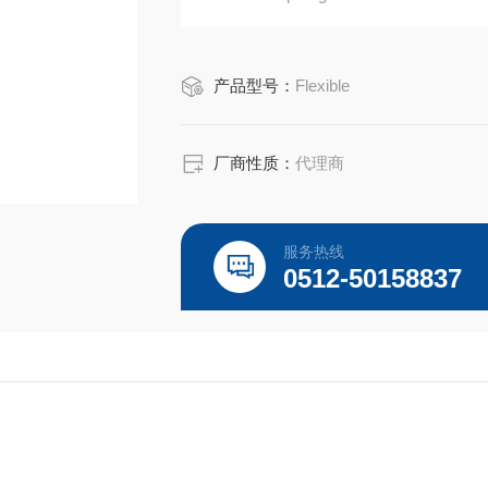
Class I, Division 2;
Class II, Divisions 1 & 2;
产品型号：
Flexible
- Class III, Divisions 1 & 2;
厂商性质：
代理商
服务热线
0512-50158837