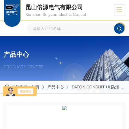
昆山倍源电气有限公司
Kunshan Beiyuan Electric Co.,Ltd
产品中心
PRODUCTS CENTER
当前位置：
首页
产品中心
EATON CONDUIT UL防爆管件