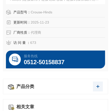
属包层电缆或柔性金属导管
产品型号：
Crouse-Hinds
更新时间：
2025-11-23
厂商性质：
代理商
访 问 量 ：
673
服务热线
0512-50158837
产品分类
相关文章