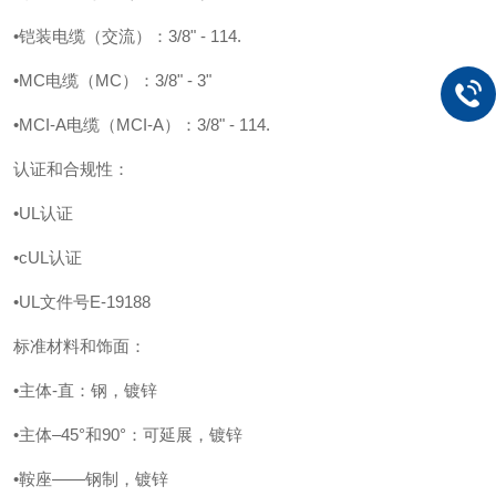
•铠装电缆（交流）：3/8" - 114.
•MC电缆（MC）：3/8" - 3"
•MCI-A电缆（MCI-A）：3/8" - 114.
认证和合规性：
•UL认证
•cUL认证
•UL文件号E-19188
标准材料和饰面：
•主体-直：钢，镀锌
•主体–45°和90°：可延展，镀锌
•鞍座——钢制，镀锌