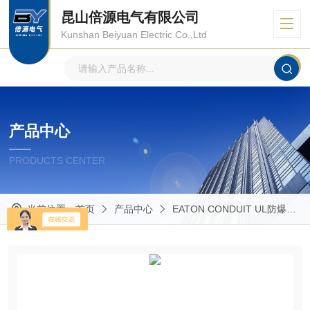
昆山倍源电气有限公司
Kunshan Beiyuan Electric Co.,Ltd
产品中心
PRODUCTS CENTER
当前位置：
首页
产品中心
EATON CONDUIT UL防爆管件