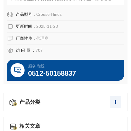
目录编号:699
统一证书 (UPC):784564106995
产品型号：
Crouse-Hinds
更新时间：
2025-11-23
厂商性质：
代理商
访 问 量 ：
707
服务热线
0512-50158837
产品分类
相关文章