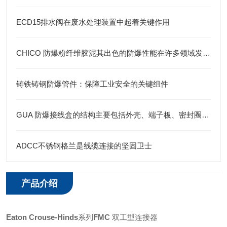
ECD15排水阀在废水处理装置中起着关键作用
CHICO 防爆粉纤维胶泥其出色的防爆性能在许多领域发挥着重要的作用
铸铁铸钢防爆管件：保障工业安全的关键组件
GUA 防爆接线盒的结构主要包括外壳、端子板、密封圈、接线孔等部分
ADCC不锈钢格兰是线缆连接的坚固卫士
产品介绍
Eaton
Crouse-Hinds
系列
FMC
双工型连接器