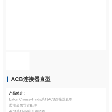
ACB连接器直型
产品简介：
Eaton Crouse-Hinds系列ACB连接器直型
柔性金属导管配件
ACB系列-钢和可锻铸铁