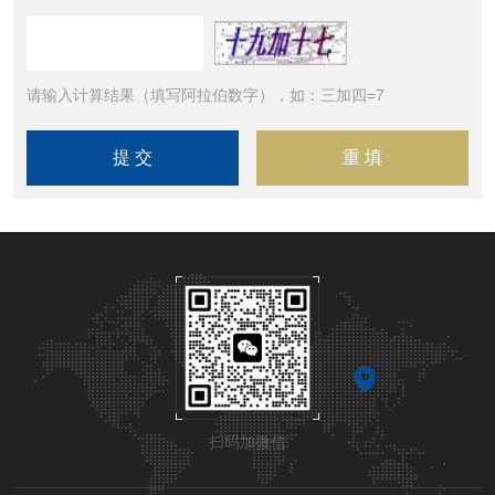
请输入计算结果（填写阿拉伯数字），如：三加四=7
扫码加微信