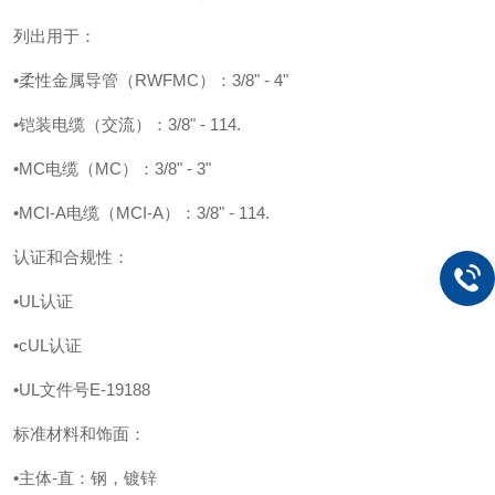
列出用于：
•柔性金属导管（RWFMC）：3/8" - 4"
•铠装电缆（交流）：3/8" - 114.
•MC电缆（MC）：3/8" - 3"
•MCI-A电缆（MCI-A）：3/8" - 114.
认证和合规性：
•UL认证
•cUL认证
•UL文件号E-19188
标准材料和饰面：
•主体-直：钢，镀锌