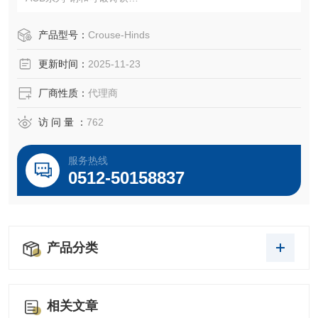
应用：
•Acb系列连接器用于连接铠装电缆，连接到箱体或外壳的金
产品型号：
Crouse-Hinds
属包层电缆或柔性金属导管
更新时间：
2025-11-23
厂商性质：
代理商
访 问 量 ：
762
服务热线
0512-50158837
产品分类
相关文章