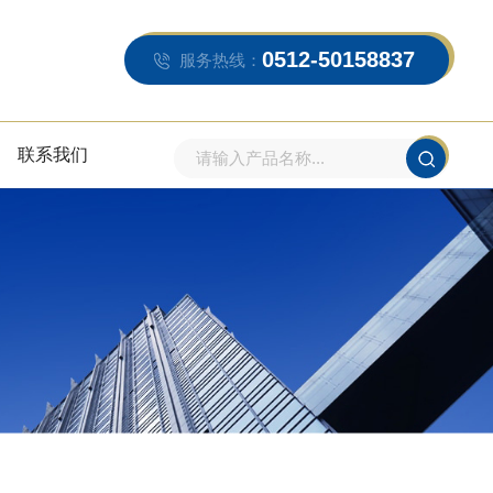
0512-50158837
服务热线：
联系我们