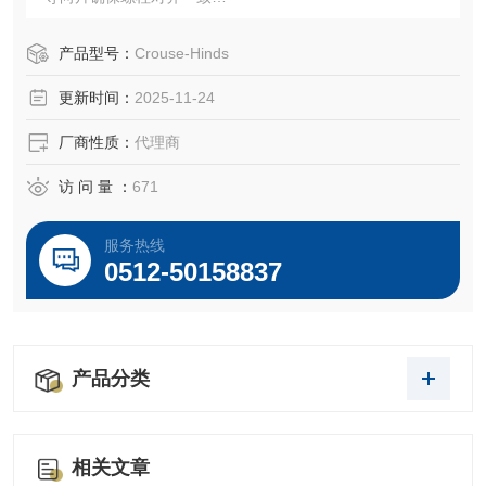
•螺柱对齐孔确保安装高度一致
•刚性支架设计消除了对远侧支撑的需求
产品型号：
Crouse-Hinds
•提供单个或两个设备盖
更新时间：
2025-11-24
厂商性质：
代理商
访 问 量 ：
671
服务热线
0512-50158837
产品分类
相关文章