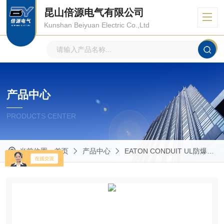
昆山倍源电气有限公司
Kunshan Beiyuan Electric Co.,Ltd
产品中心
PRODUCTS CENTER
当前位置：
首页
产品中心
EATON CONDUIT UL防爆管件