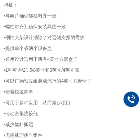
特征：
•导向片确保螺柱对齐一致
•螺柱对齐孔确保安装高度一致
•刚性支架设计消除了对远侧支撑的需求
•提供单个或两个设备盖
•通用设计适用于所有4英寸方形盒子
•1种可选/2", 5/8英寸和3英寸/4英寸高
•可以订购预先组装成流行的4英寸方形盒子
•安装快速简单
•可用于多种应用，从而减少项目
•劳动密集度较低
•减少物料搬运
•无需处理多个组件