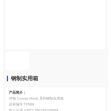
钢制实用箱
产品简介：
伊顿 Crouse-Hinds 系列钢制实用箱
目录编号:TP588
统一证书 (UPC):786189105889