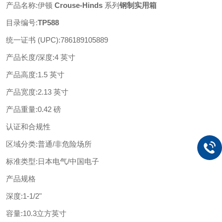
产品名称
:
伊顿
Crouse-Hinds
系列
钢制实用箱
目录编号
:
TP588
统一证书
(UPC)
:
786189105889
产品长度
/深度
:
4 英寸
产品高度
:
1.5 英寸
产品宽度
:
2.13 英寸
产品重量
:
0.42 磅
认证和合规性
区域分类
:
普通
/非危险场所
标准类型
:
日本电气
/中国电子
产品规格
深度
:
1-1/2"
容量
:
10.3立方英寸