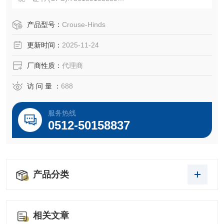
产品长度/深度:4 英寸
产品高度:1.5 英寸
产品型号：
Crouse-Hinds
产品宽度:2.13 英寸
更新时间：
2025-11-24
产品重量:0.42 磅
厂商性质：
代理商
访 问 量 ：
688
服务热线
0512-50158837
产品分类
相关文章