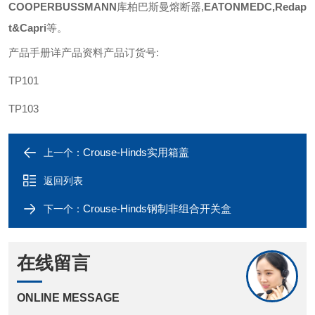
COOPERBUSSMANN
库柏巴斯曼熔断器
,
EATONMEDC,Redap
t&Capri
等
。
产品手册详产品资料产品订货号
:
TP101
TP103
Crouse-Hinds实用箱盖
上一个：
返回列表
Crouse-Hinds钢制非组合开关盒
下一个：
在线留言
ONLINE MESSAGE