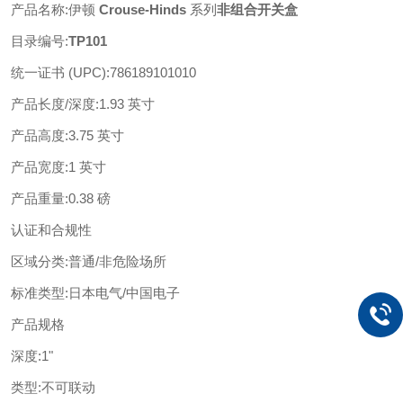
产品名称
:
伊顿
Crouse-Hinds
系列
非组合开关盒
目录编号
:
TP101
统一证书
(UPC)
:
786189101010
产品长度
/深度
:
1.93 英寸
产品高度
:
3.75 英寸
产品宽度
:
1 英寸
产品重量
:
0.38 磅
认证和合规性
区域分类
:
普通
/非危险场所
标准类型
:
日本电气
/中国电子
产品规格
深度
:
1"
类型
:
不可联动