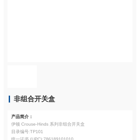
非组合开关盒
产品简介：
伊顿 Crouse-Hinds 系列非组合开关盒
目录编号:TP101
统一证书 (UPC):786189101010