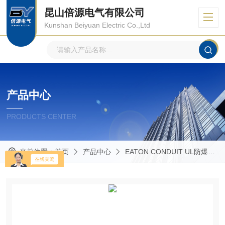
昆山倍源电气有限公司
Kunshan Beiyuan Electric Co.,Ltd
产品中心
PRODUCTS CENTER
当前位置：
首页
产品中心
EATON CONDUIT UL防爆管件