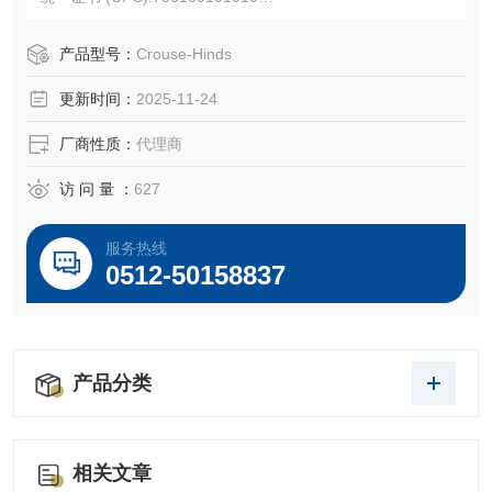
产品长度/深度:1.93 英寸
产品高度:3.75 英寸
产品型号：
Crouse-Hinds
产品宽度:1 英寸
更新时间：
2025-11-24
产品重量:0.38 磅
厂商性质：
代理商
访 问 量 ：
627
服务热线
0512-50158837
产品分类
相关文章