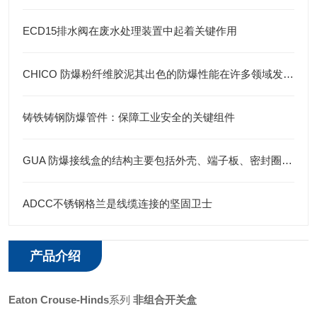
ECD15排水阀在废水处理装置中起着关键作用
CHICO 防爆粉纤维胶泥其出色的防爆性能在许多领域发挥着重要的作用
铸铁铸钢防爆管件：保障工业安全的关键组件
GUA 防爆接线盒的结构主要包括外壳、端子板、密封圈、接线孔等部分
ADCC不锈钢格兰是线缆连接的坚固卫士
产品介绍
Eaton
Crouse-Hinds
系列
非组合开关盒