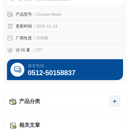
产品长度/深度:2 英寸
产品高度:3 英寸
产品型号：
Crouse-Hinds
产品宽度:2 英寸
更新时间：
2025-11-24
产品重量:0.47 磅
厂商性质：
代理商
访 问 量 ：
727
服务热线
0512-50158837
产品分类
相关文章