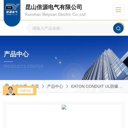
昆山倍源电气有限公司
Kunshan Beiyuan Electric Co.,Ltd
产品中心
PRODUCTS CENTER
当前位置：
首页
产品中心
EATON CONDUIT UL防爆管件