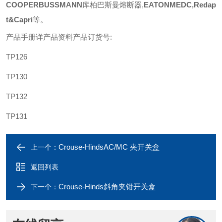
COOPERBUSSMANN
库柏巴斯曼熔断器
,
EATONMEDC,Redap
t&Capri
等
。
产品手册详产品资料产品订货号
:
TP126
TP130
TP132
TP131
Crouse-HindsAC/MC 夹开关盒
上一个：
返回列表
Crouse-Hinds斜角夹钳开关盒
下一个：