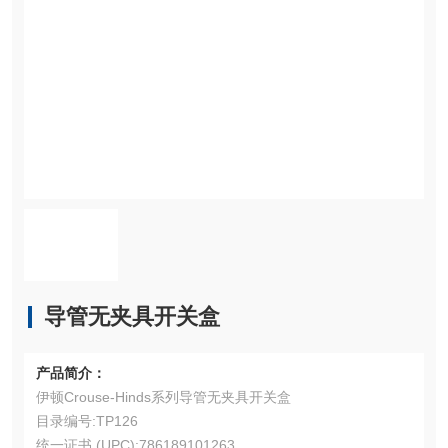
导管无夹具开关盒
产品简介：
伊顿Crouse-Hinds系列导管无夹具开关盒
目录编号:TP126
统一证书 (UPC):786189101263